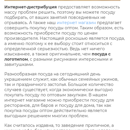
Интернет-дистрибуция
предоставляет возможность
массу проблем решить, поэтому вы можете посуду
подбирать, от ваших занятий повседневных не
отрываясь. А также наш
интернет магазин
предлагает
совершить покупку посуды оптом. Таким образом, есть
возможность приобрести посуду по ценам
производителя. Настоящей роскошью является посуда,
а именно поэтому к ее выбору стоит относиться с
определенной серьезностью. Ведь нет ничего
изысканнее, а также оригинальнее, чем
посуда с
логотипом
, с разными рисунками интересными и
завитушками.
Разнообразная посуда на сегодняшний день
украшением служит, как обычных семейных ужинов,
так и праздничного застолья. Большое количество
случаев существует, когда экономически выгодно
покупать посуду по оптовым закупкам. В нашем
интернет магазине можно приобрести посуду для
ресторанов, для баров и посуду для дома, так как
покупка посуды оптом действительно является
выгодным решением многих проблем.
Как считалось издавна, то заведение приличное, а