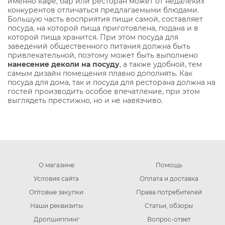
именно кафе, бар или ресторан может от недалеких
конкурентов отличаться предлагаемыми блюдами.
Большую часть восприятия пищи самой, составляет
посуда, на которой пища приготовлена, подана и в
которой пища хранится. При этом посуда для
заведений общественного питания должна быть
привлекательной, поэтому может быть выполнено
нанесение деколи на посуду
, а также удобной, тем
самым дизайн помещения плавно дополнять. Как
посуда для дома, так и посуда для ресторана должна на
гостей производить особое впечатление, при этом
выглядеть престижно, но и не навязчиво.
О магазине
Помощь
Условия сайта
Оплата и доставка
Оптовые закупки
Права потребителей
Наши реквизиты
Статьи, обзоры
Дропшиппинг
Вопрос-ответ