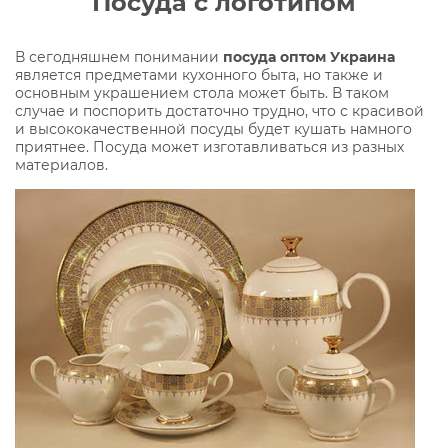
Посуда с логотипом
В сегодняшнем понимании
посуда оптом Украина
является предметами кухонного быта, но также и
основным украшением стола может быть. В таком
случае и поспорить достаточно трудно, что с красивой
и высококачественной посуды будет кушать намного
приятнее. Посуда может изготавливаться из разных
материалов.