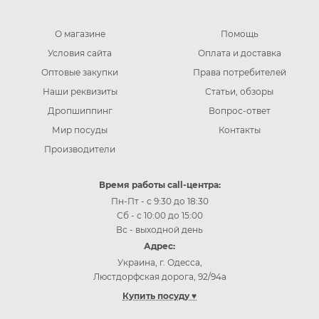
О магазине
Помощь
Условия сайта
Оплата и доставка
Оптовые закупки
Права потребителей
Наши реквизиты
Статьи, обзоры
Дропшиппинг
Вопрос-ответ
Мир посуды
Контакты
Производители
Время работы call-центра:
Пн-Пт - с 9:30 до 18:30
Сб - с 10:00 до 15:00
Вс - выходной день
Адрес:
Украина, г. Одесса,
Люстдорфская дорога, 92/94а
Купить посуду ♥
Купить посуду Одесса