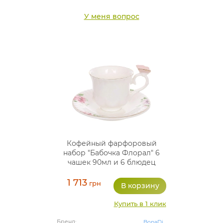
У меня вопрос
Кофейный фарфоровый
набор "Бабочка Флорал" 6
чашек 90мл и 6 блюдец
1 713
грн
Купить в 1 клик
Бренд:
BonaDi