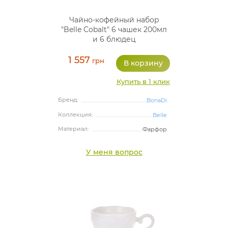
Чайно-кофейный набор
"Belle Cobalt" 6 чашек 200мл
и 6 блюдец
1 557
грн
Купить в 1 клик
Бренд:
BonaDi
Коллекция:
Belle
Материал:
Фарфор
У меня вопрос