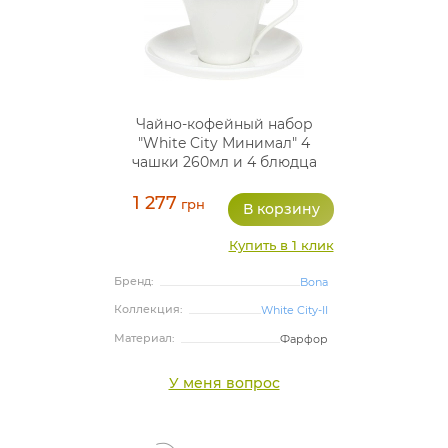
Чайно-кофейный набор
"White City Минимал" 4
чашки 260мл и 4 блюдца
1 277
грн
Купить в 1 клик
Бренд:
Bona
Коллекция:
White City-II
Материал:
Фарфор
У меня вопрос