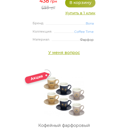
438
грн
693
грн
Купить в 1 клик
Бренд:
Bona
Коллекция:
Coffee Time
Материал:
Фарфор
У меня вопрос
Кофейный фарфоровый