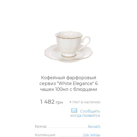
Кофейный фарфоровый
сервиз "White Elegance" 6
чашек 100мл с блюдцами
1 482
Нет в наличии
грн
Сообщить
когда появится
Бренд:
BonaDi
Коллекция:
Silk White