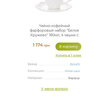
Чайно-кофейный
фарфоровый набор "Белое
Кружево" 180мл, 4 чашки с
блюдцами
1 174
грн
Купить в 1 клик
Бренд:
BonaDi
Коллекция:
White-Lace
Материал:
Фарфор
У меня вопрос