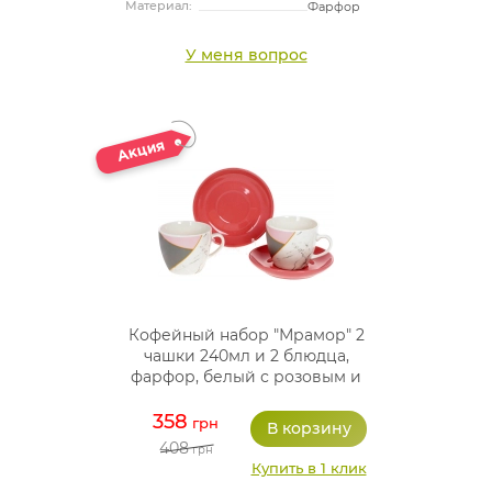
Материал:
Фарфор
У меня вопрос
Кофейный набор "Мрамор" 2
чашки 240мл и 2 блюдца,
фарфор, белый с розовым и
серым
358
грн
408
грн
Купить в 1 клик