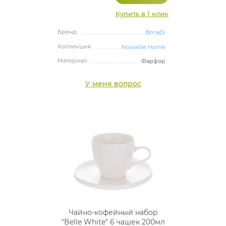
Купить в 1 клик
Бренд:
BonaDi
Коллекция:
Nouvelle Home
Материал:
Фарфор
У меня вопрос
Чайно-кофейный набор
"Belle White" 6 чашек 200мл