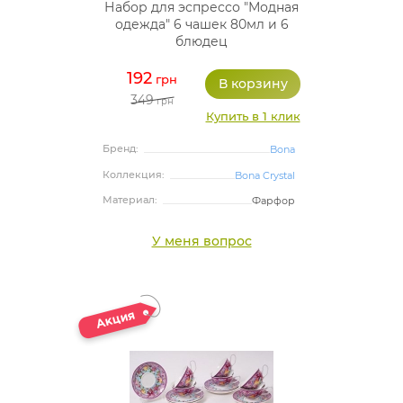
Набор для эспрессо "Модная
одежда" 6 чашек 80мл и 6
блюдец
192
грн
349
грн
Купить в 1 клик
Бренд:
Bona
Коллекция:
Bona Crystal
Материал:
Фарфор
У меня вопрос