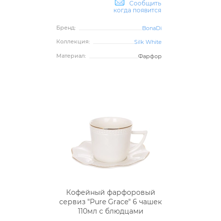
Сообщить
когда появится
Бренд:
BonaDi
Коллекция:
Silk White
Материал:
Фарфор
Кофейный фарфоровый
сервиз "Pure Grace" 6 чашек
110мл с блюдцами