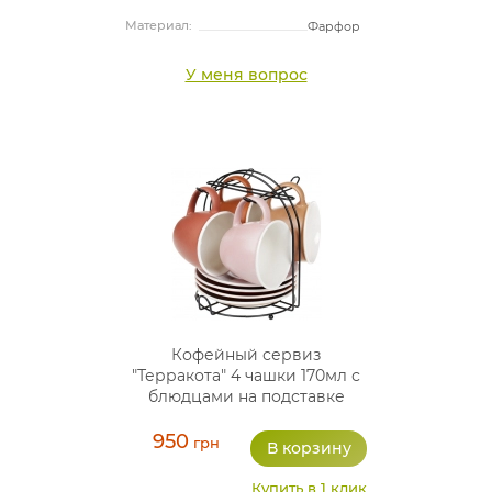
Материал:
Фарфор
У меня вопрос
Кофейный сервиз
"Терракота" 4 чашки 170мл с
блюдцами на подставке
950
грн
Купить в 1 клик