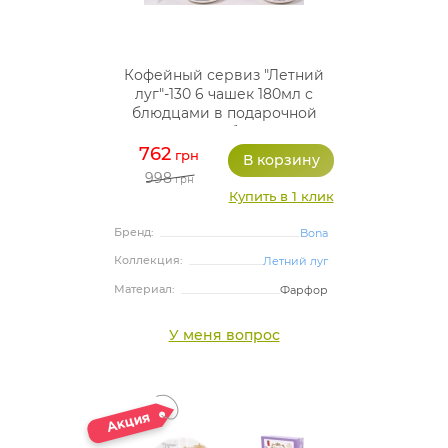
Кофейный сервиз "Летний
луг"-130 6 чашек 180мл с
блюдцами в подарочной
коробке
762
грн
998
грн
Купить в 1 клик
Бренд:
Bona
Коллекция:
Летний луг
Материал:
Фарфор
У меня вопрос