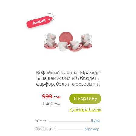
Кофейный сервиз "Мрамор"
6 чашек 240мл и 6 блюдец,
фарфор, белый с розовым и
серым
999
грн
1 200
грн
Купить в 1 клик
Бренд:
Bona
Коллекция:
Мрамор