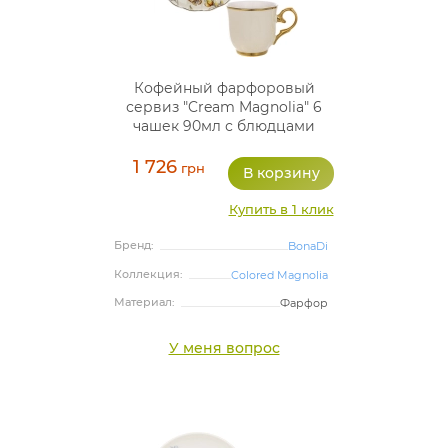
Кофейный фарфоровый
сервиз "Cream Magnolia" 6
чашек 90мл с блюдцами
1 726
грн
Купить в 1 клик
Бренд:
BonaDi
Коллекция:
Colored Magnolia
Материал:
Фарфор
У меня вопрос