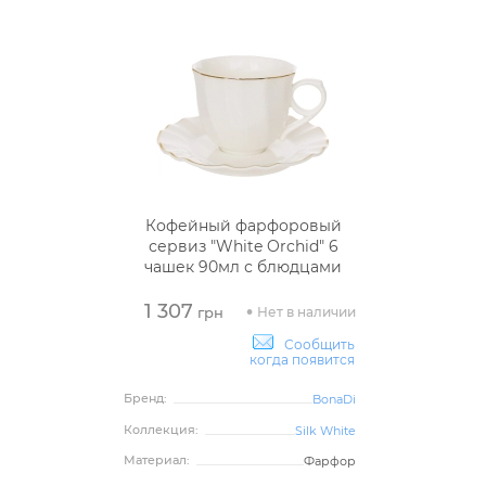
Кофейный фарфоровый
сервиз "White Orchid" 6
чашек 90мл с блюдцами
1 307
Нет в наличии
грн
Сообщить
когда появится
Бренд:
BonaDi
Коллекция:
Silk White
Материал:
Фарфор