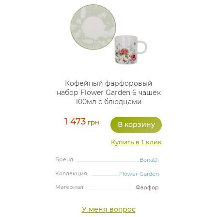
Кофейный фарфоровый
набор Flower Garden 6 чашек
100мл с блюдцами
1 473
грн
Купить в 1 клик
Бренд:
BonaDi
Коллекция:
Flower-Garden
Материал:
Фарфор
У меня вопрос