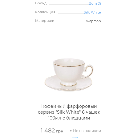
Бренд:
BonaDi
Коллекция:
Silk White
Материал:
Фарфор
Кофейный фарфоровый
сервиз "Silk White" 6 чашек
100мл с блюдцами
1 482
Нет в наличии
грн