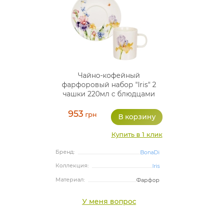
Чайно-кофейный
фарфоровый набор "Iris" 2
чашки 220мл с блюдцами
953
грн
Купить в 1 клик
Бренд:
BonaDi
Коллекция:
Iris
Материал:
Фарфор
У меня вопрос