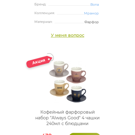
Бренд:
Bona
Коллекция:
Мрамор
Материал:
Фарфор
У меня вопрос
Кофейный фарфоровый
набор "Always Good" 4 чашки
240мл с блюдцами