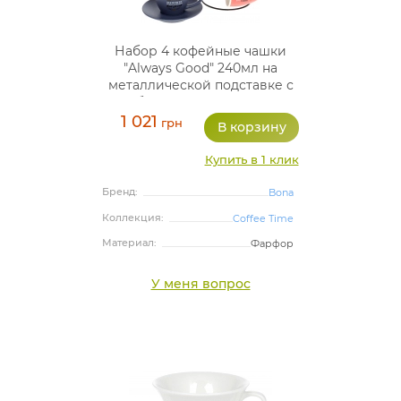
Набор 4 кофейные чашки
"Always Good" 240мл на
металлической подставке с
блюдцами, фарфор
1 021
грн
Купить в 1 клик
Бренд:
Bona
Коллекция:
Coffee Time
Материал:
Фарфор
У меня вопрос