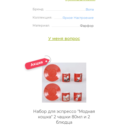
Бренд:
Bona
Коллекция:
Яркое Настроение
Материал:
Фарфор
У меня вопрос
Набор для эспрессо "Модная
кошка" 2 чашки 80мл и 2
блюдца