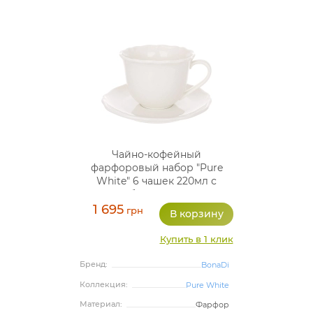
Чайно-кофейный
фарфоровый набор "Pure
White" 6 чашек 220мл с
блюдцами
1 695
грн
Купить в 1 клик
Бренд:
BonaDi
Коллекция:
Pure White
Материал:
Фарфор