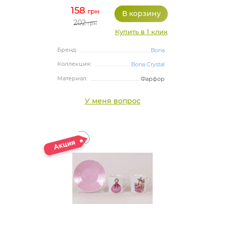
158
грн
202
грн
Купить в 1 клик
Бренд:
Bona
Коллекция:
Bona Crystal
Материал:
Фарфор
У меня вопрос