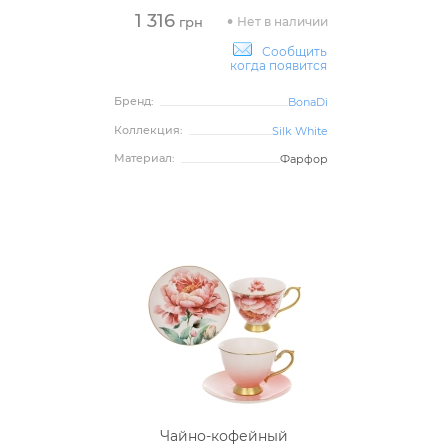
1 316
Нет в наличии
грн
Сообщить
когда появится
Бренд:
BonaDi
Коллекция:
Silk White
Материал:
Фарфор
Чайно-кофейный