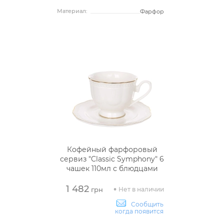
Материал:
Фарфор
Кофейный фарфоровый
сервиз "Classic Symphony" 6
чашек 110мл с блюдцами
1 482
Нет в наличии
грн
Сообщить
когда появится