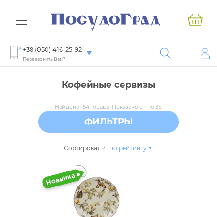
+38 (050) 416-25-92
Перезвонить Вам?
Кофейные сервизы
Найдено 154 товара. Показано с 1 по 35.
ФИЛЬТРЫ
Сортировать:
по рейтингу