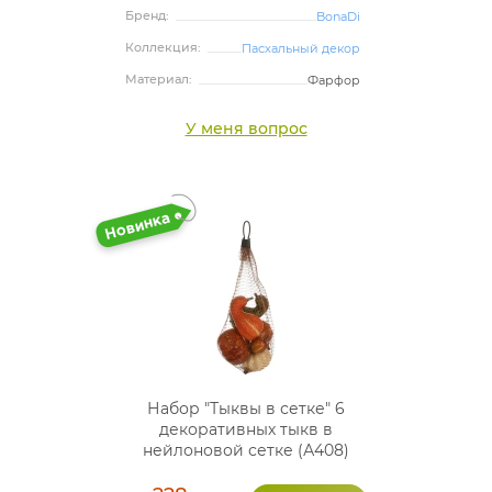
Бренд:
BonaDi
Коллекция:
Пасхальный декор
Материал:
Фарфор
У меня вопрос
Набор "Тыквы в сетке" 6
декоративных тыкв в
нейлоновой сетке (А408)