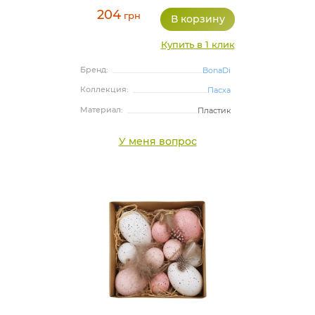
204
грн
Купить в 1 клик
Бренд:
BonaDi
Коллекция:
Пасха
Материал:
Пластик
У меня вопрос