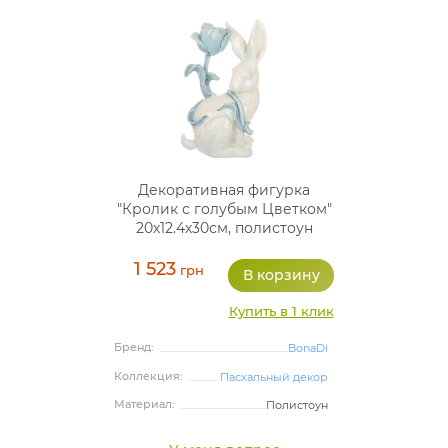
Декоративная фигурка
"Кролик с голубым Цветком"
20х12.4х30см, полистоун
1 523
грн
Купить в 1 клик
Бренд:
BonaDi
Коллекция:
Пасхальный декор
Материал:
Полистоун