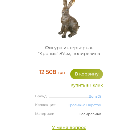
Фигура интерьерная
"Кролик" 87см, полирезина
12 508
грн
Купить в 1 клик
Бренд:
BonaDi
Коллекция:
Кроличье Царство
Материал:
Полирезина
У меня вопрос