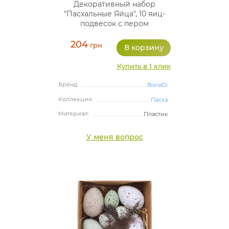
Декоративный набор
"Пасхальные Яйца", 10 яиц-
подвесок с пером
204
грн
Купить в 1 клик
Бренд:
BonaDi
Коллекция:
Пасха
Материал:
Пластик
У меня вопрос