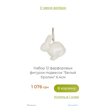
У меня вопрос
Набор 12 фарфоровых
фигурок-подвесок "Белый
Кролик" 6.4см
1 076
грн
Купить в 1 клик
Бренд:
BonaDi