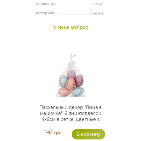
Коллекция:
Пасха
Материал:
Пластик
У меня вопрос
Пасхальный декор "Яйца в
мешочке", 6 яиц-подвесок
4х6см в сетке, цветные с
золотым
141
грн