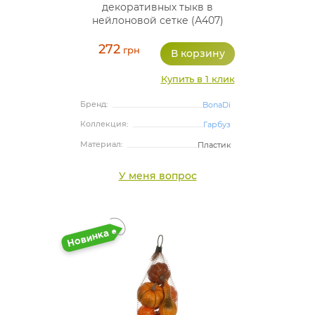
декоративных тыкв в
нейлоновой сетке (А407)
272
грн
Купить в 1 клик
Бренд:
BonaDi
Коллекция:
Гарбуз
Материал:
Пластик
У меня вопрос