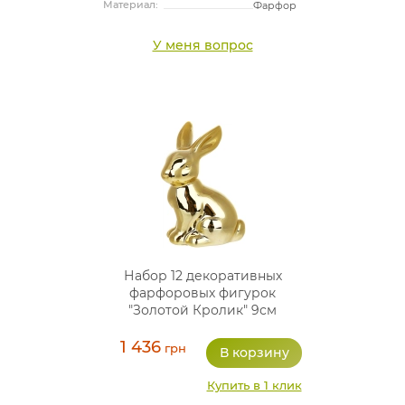
Материал:
Фарфор
У меня вопрос
Набор 12 декоративных
фарфоровых фигурок
"Золотой Кролик" 9см
1 436
грн
Купить в 1 клик