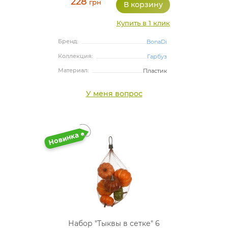
228
грн
Купить в 1 клик
Бренд:
BonaDi
Коллекция:
Гарбуз
Материал:
Пластик
У меня вопрос
Набор "Тыквы в сетке" 6