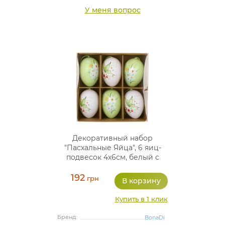
У меня вопрос
Декоративный набор
"Пасхальные Яйца", 6 яиц-
подвесок 4х6см, белый с
зеленым
192
грн
Купить в 1 клик
Бренд:
BonaDi