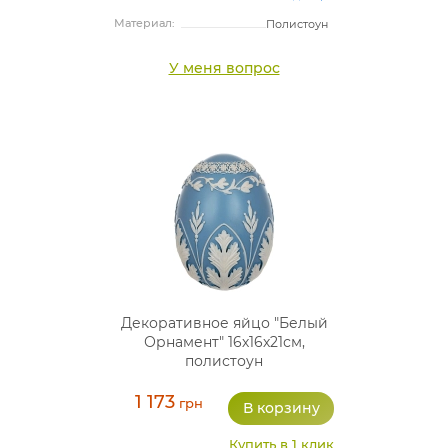
Материал:
Полистоун
У меня вопрос
Декоративное яйцо "Белый
Орнамент" 16х16х21см,
полистоун
1 173
грн
Купить в 1 клик