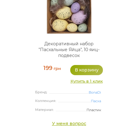
Декоративный набор
"Пасхальные Яйца", 10 яиц-
подвесок
199
грн
Купить в 1 клик
Бренд:
BonaDi
Коллекция:
Пасха
Материал:
Пластик
У меня вопрос