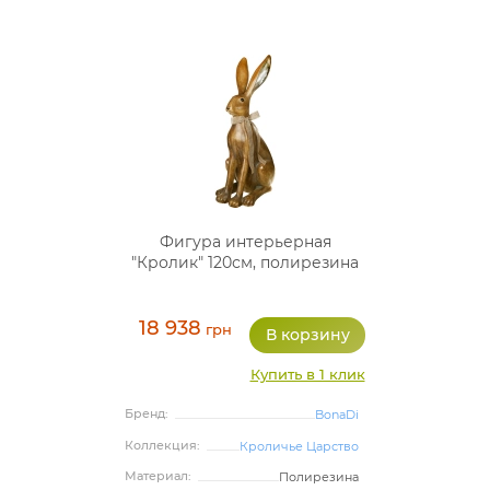
Фигура интерьерная
"Кролик" 120см, полирезина
18 938
грн
Купить в 1 клик
Бренд:
BonaDi
Коллекция:
Кроличье Царство
Материал:
Полирезина