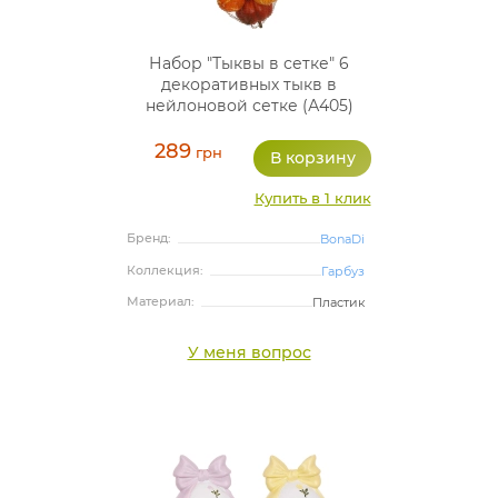
Набор "Тыквы в сетке" 6
декоративных тыкв в
нейлоновой сетке (А405)
289
грн
Купить в 1 клик
Бренд:
BonaDi
Коллекция:
Гарбуз
Материал:
Пластик
У меня вопрос