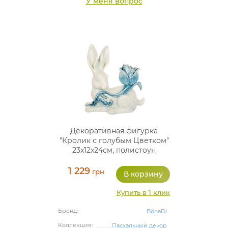
У меня вопрос
Декоративная фигурка
"Кролик с голубым Цветком"
23х12х24см, полистоун
1 229
грн
Купить в 1 клик
Бренд:
BonaDi
Коллекция:
Пасхальный декор