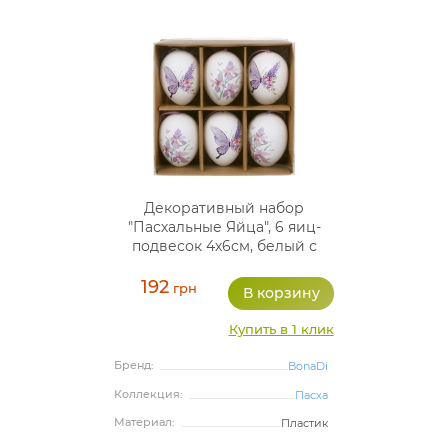
Декоративный набор
"Пасхальные Яйца", 6 яиц-
подвесок 4х6см, белый с
фиолетовым
192
грн
Купить в 1 клик
Бренд:
BonaDi
Коллекция:
Пасха
Материал:
Пластик