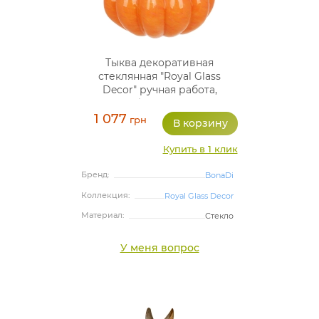
Тыква декоративная
стеклянная "Royal Glass
Decor" ручная работа,
Ø18х14.5см
1 077
грн
Купить в 1 клик
Бренд:
BonaDi
Коллекция:
Royal Glass Decor
Материал:
Стекло
У меня вопрос