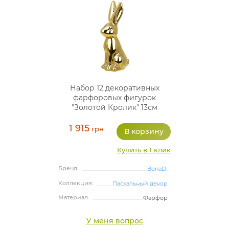
Набор 12 декоративных
фарфоровых фигурок
"Золотой Кролик" 13см
1 915
грн
Купить в 1 клик
Бренд:
BonaDi
Коллекция:
Пасхальный декор
Материал:
Фарфор
У меня вопрос