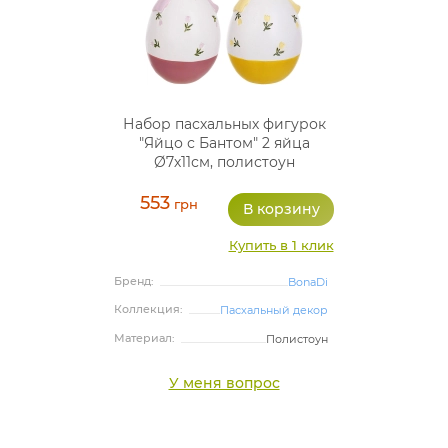
Набор пасхальных фигурок
"Яйцо с Бантом" 2 яйца
Ø7х11см, полистоун
553
грн
Купить в 1 клик
Бренд:
BonaDi
Коллекция:
Пасхальный декор
Материал:
Полистоун
У меня вопрос