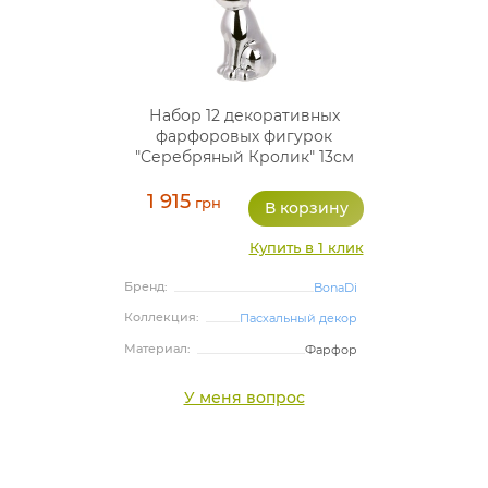
Набор 12 декоративных
фарфоровых фигурок
"Серебряный Кролик" 13см
1 915
грн
Купить в 1 клик
Бренд:
BonaDi
Коллекция:
Пасхальный декор
Материал:
Фарфор
У меня вопрос