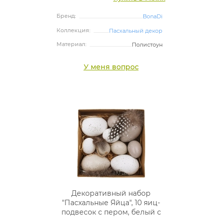
Бренд:
BonaDi
Коллекция:
Пасхальный декор
Материал:
Полистоун
У меня вопрос
Декоративный набор
"Пасхальные Яйца", 10 яиц-
подвесок с пером, белый с
серым