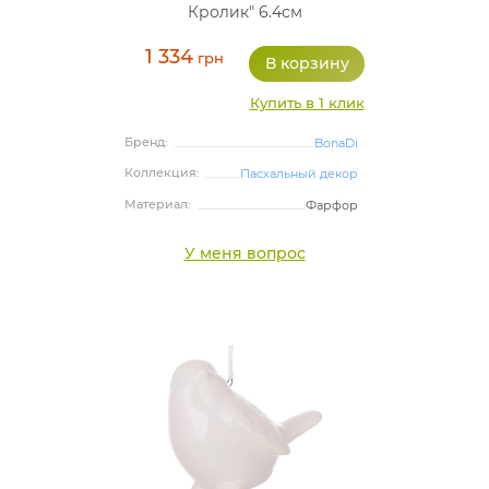
Кролик" 6.4см
1 334
грн
Купить в 1 клик
Бренд:
BonaDi
Коллекция:
Пасхальный декор
Материал:
Фарфор
У меня вопрос