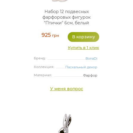
Набор 12 подвесных
фарфоровых фигурок
"Птички" 6см, белый
925
грн
Купить в 1 клик
Бренд:
BonaDi
Коллекция:
Пасхальный декор
Материал:
Фарфор
У меня вопрос