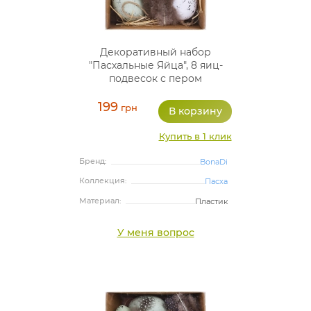
Декоративный набор
"Пасхальные Яйца", 8 яиц-
подвесок с пером
199
грн
Купить в 1 клик
Бренд:
BonaDi
Коллекция:
Пасха
Материал:
Пластик
У меня вопрос