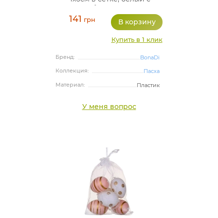
бежевым
141
грн
Купить в 1 клик
Бренд:
BonaDi
Коллекция:
Пасха
Материал:
Пластик
У меня вопрос