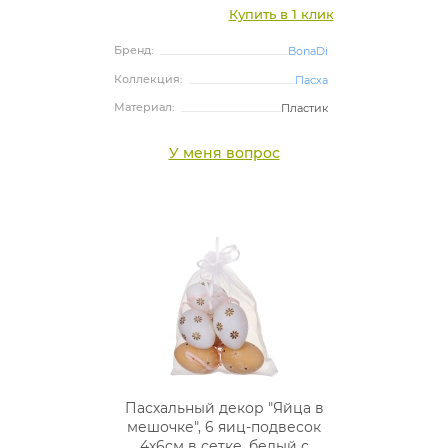
Купить в 1 клик
Бренд:
BonaDi
Коллекция:
Пасха
Материал:
Пластик
У меня вопрос
Пасхальный декор "Яйца в
мешочке", 6 яиц-подвесок
4х6см в сетке, белый с