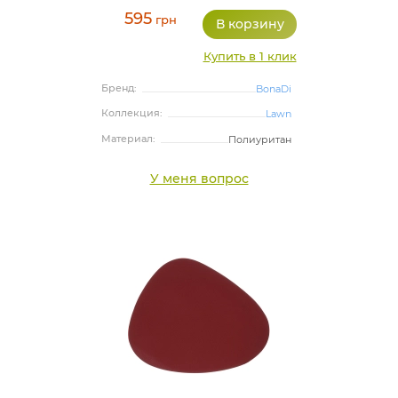
595
грн
Купить в 1 клик
Бренд:
BonaDi
Коллекция:
Lawn
Материал:
Полиуритан
У меня вопрос