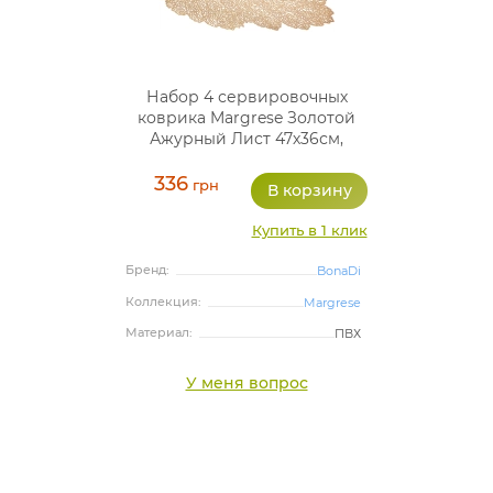
Набор 4 сервировочных
коврика Margrese Золотой
Ажурный Лист 47х36см,
плейсмат (подтарельники)
336
грн
Купить в 1 клик
Бренд:
BonaDi
Коллекция:
Margrese
Материал:
ПВХ
У меня вопрос