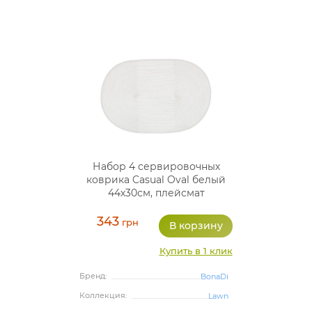
Набор 4 сервировочных
коврика Casual Oval белый
44х30см, плейсмат
(подтарельники)
343
грн
Купить в 1 клик
Бренд:
BonaDi
Коллекция:
Lawn