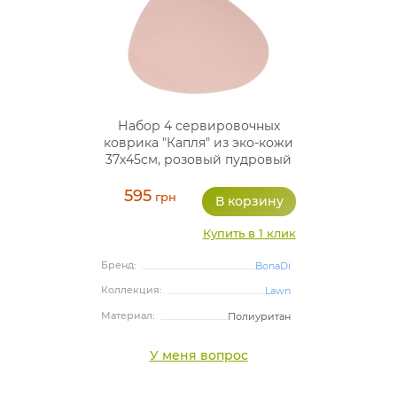
Набор 4 сервировочных
коврика "Капля" из эко-кожи
37х45см, розовый пудровый
плейсмат (подтарельники)
595
грн
Купить в 1 клик
Бренд:
BonaDi
Коллекция:
Lawn
Материал:
Полиуритан
У меня вопрос