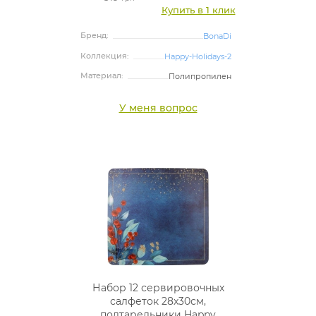
Купить в 1 клик
Бренд:
BonaDi
Коллекция:
Happy-Holidays-2
Материал:
Полипропилен
У меня вопрос
Набор 12 сервировочных
салфеток 28x30см,
подтарельники Happy