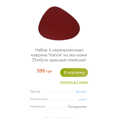
Набор 4 сервировочных
коврика "Капля" из эко-кожи
37х45см, красный плейсмат
(подтарельники)
595
грн
Купить в 1 клик
Бренд:
BonaDi
Коллекция:
Lawn
Материал:
Полиуритан