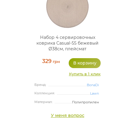
Набор 4 сервировочных
коврика Casual-55 бежевый
Ø38см, плейсмат
(подтарельники)
329
грн
Купить в 1 клик
Бренд:
BonaDi
Коллекция:
Lawn
Материал:
Полипропилен
У меня вопрос