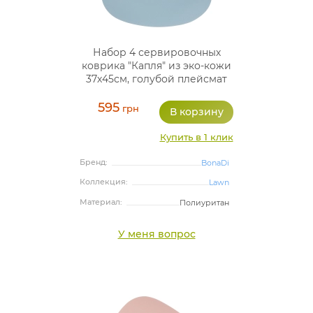
Набор 4 сервировочных
коврика "Капля" из эко-кожи
37х45см, голубой плейсмат
(подтарельники)
595
грн
Купить в 1 клик
Бренд:
BonaDi
Коллекция:
Lawn
Материал:
Полиуритан
У меня вопрос