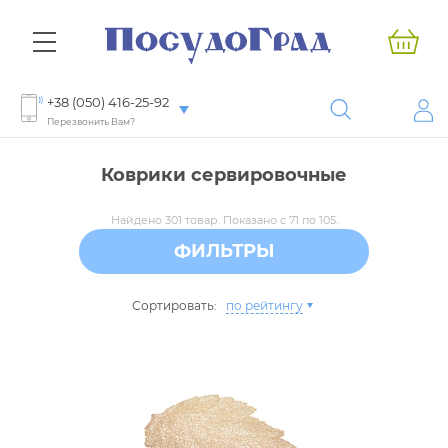
+38 (050) 416-25-92
Перезвонить Вам?
Коврики сервировочные
Найдено 301 товар. Показано с 71 по 105.
ФИЛЬТРЫ
Сортировать:
по рейтингу