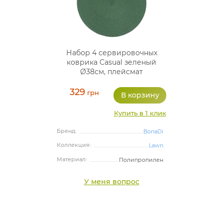
Набор 4 сервировочных
коврика Casual зеленый
Ø38см, плейсмат
(подтарельники)
329
грн
Купить в 1 клик
Бренд:
BonaDi
Коллекция:
Lawn
Материал:
Полипропилен
У меня вопрос