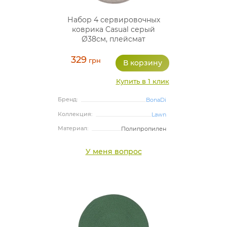
Набор 4 сервировочных
коврика Casual серый
Ø38см, плейсмат
(подтарельники)
329
грн
Купить в 1 клик
Бренд:
BonaDi
Коллекция:
Lawn
Материал:
Полипропилен
У меня вопрос