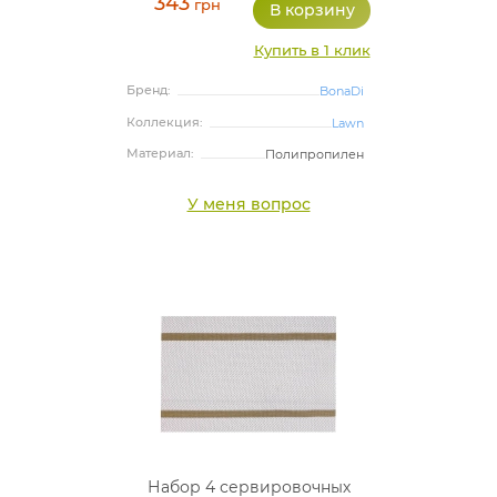
343
грн
Купить в 1 клик
Бренд:
BonaDi
Коллекция:
Lawn
Материал:
Полипропилен
У меня вопрос
Набор 4 сервировочных