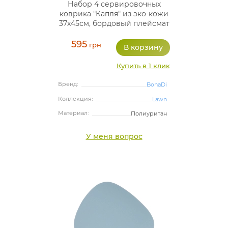
Набор 4 сервировочных
коврика "Капля" из эко-кожи
37х45см, бордовый плейсмат
(подтарельники)
595
грн
Купить в 1 клик
Бренд:
BonaDi
Коллекция:
Lawn
Материал:
Полиуритан
У меня вопрос