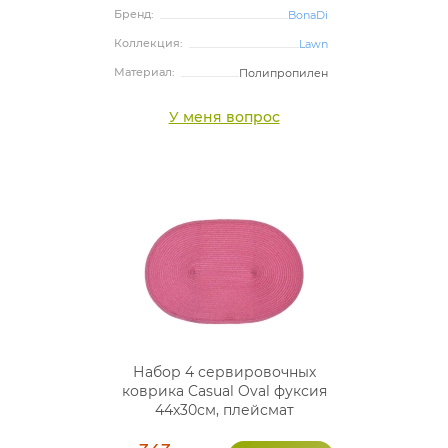
Бренд:
BonaDi
Коллекция:
Lawn
Материал:
Полипропилен
У меня вопрос
Набор 4 сервировочных
коврика Casual Oval фуксия
44х30см, плейсмат
(подтарельники)