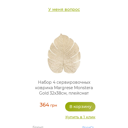
У меня вопрос
Набор 4 сервировочных
коврика Margrese Monstera
Gold 32х38см, плейсмат
(подтарельники)
364
грн
Купить в 1 клик
Бренд:
BonaDi