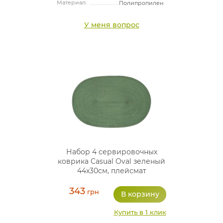
Материал:
Полипропилен
У меня вопрос
Набор 4 сервировочных
коврика Casual Oval зеленый
44х30см, плейсмат
(подтарельники)
343
грн
Купить в 1 клик