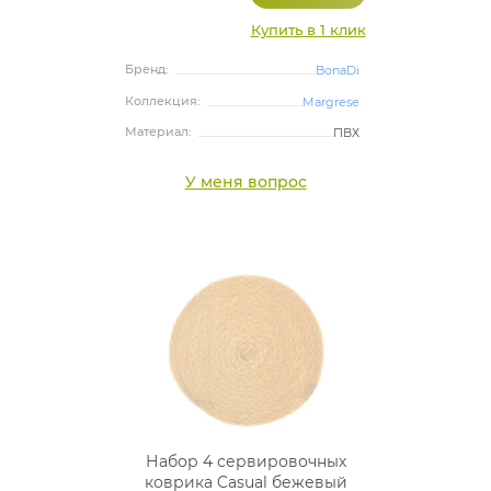
Купить в 1 клик
Бренд:
BonaDi
Коллекция:
Margrese
Материал:
ПВХ
У меня вопрос
Набор 4 сервировочных
коврика Casual бежевый