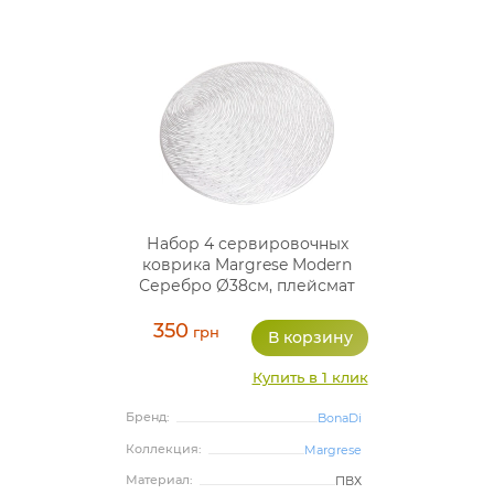
Набор 4 сервировочных
коврика Margrese Modern
Серебро Ø38см, плейсмат
(подтарельники)
350
грн
Купить в 1 клик
Бренд:
BonaDi
Коллекция:
Margrese
Материал:
ПВХ