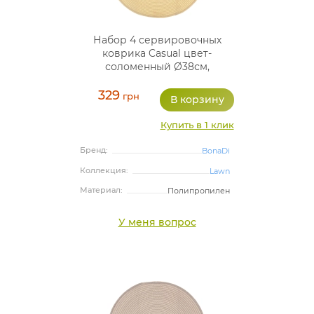
Набор 4 сервировочных
коврика Casual цвет-
соломенный Ø38см,
плейсмат (подтарельники)
329
грн
Купить в 1 клик
Бренд:
BonaDi
Коллекция:
Lawn
Материал:
Полипропилен
У меня вопрос