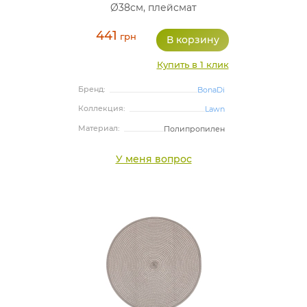
Ø38см, плейсмат
(подтарельники)
441
грн
Купить в 1 клик
Бренд:
BonaDi
Коллекция:
Lawn
Материал:
Полипропилен
У меня вопрос