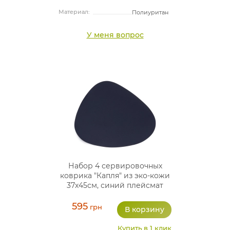
Материал:
Полиуритан
У меня вопрос
Набор 4 сервировочных
коврика "Капля" из эко-кожи
37х45см, синий плейсмат
(подтарельники)
595
грн
Купить в 1 клик