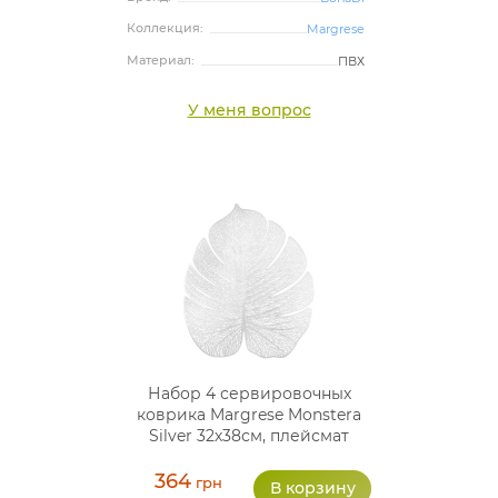
Коллекция:
Margrese
Материал:
ПВХ
У меня вопрос
Набор 4 сервировочных
коврика Margrese Monstera
Silver 32х38см, плейсмат
(подтарельники)
364
грн