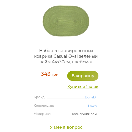
Набор 4 сервировочных
коврика Casual Oval зеленый
лайм 44х30см, плейсмат
(подтарельники)
343
грн
Купить в 1 клик
Бренд:
BonaDi
Коллекция:
Lawn
Материал:
Полипропилен
У меня вопрос