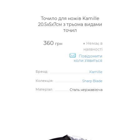
Точило для ножів Kamille
20.5х5х7см з трьома видами
точил
360
Немає в
грн
наявності
Повідомити
коли з'явиться
Бренд:
Kamille
Колекція:
Sharp Blade
Матеріал:
Сталь нержавіюча