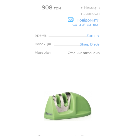
908
Немає в
грн
наявності
Повідомити
коли з'явиться
Бренд:
Kamille
Колекція:
Sharp Blade
Матеріал:
Сталь нержавіюча