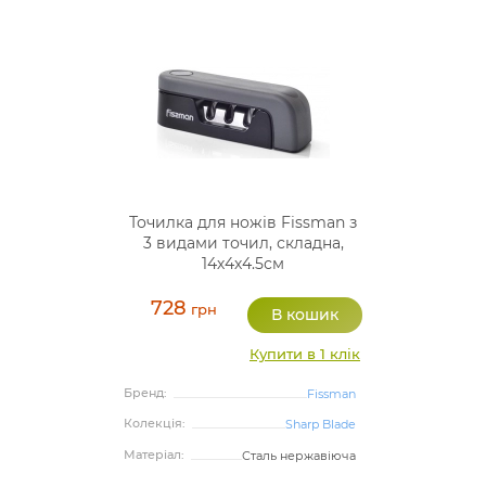
Точилка для ножів Fissman з
3 видами точил, складна,
14х4х4.5см
728
грн
Купити в 1 клік
Бренд:
Fissman
Колекція:
Sharp Blade
Матеріал:
Сталь нержавіюча