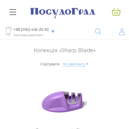
+38 (050) 416-25-92
Зателефонувати Вам?
Колекція «Sharp Blade»
Сортувати:
по рейтингу