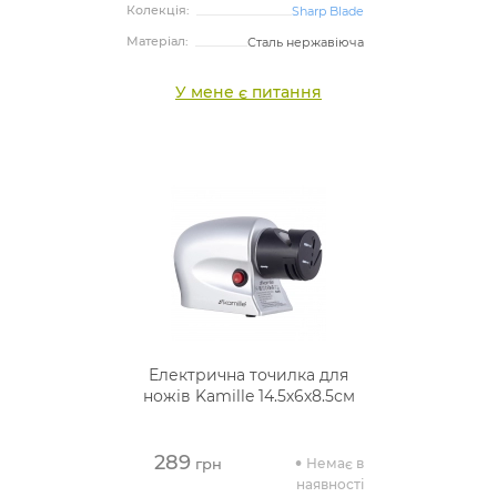
Колекція:
Sharp Blade
Матеріал:
Сталь нержавіюча
У мене є питання
Електрична точилка для
ножів Kamille 14.5х6х8.5см
289
Немає в
грн
наявності