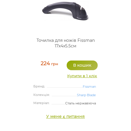
Точилка для ножів Fissman
17х4х5.5см
224
грн
Купити в 1 клік
Бренд:
Fissman
Колекція:
Sharp Blade
Матеріал:
Сталь нержавіюча
У мене є питання