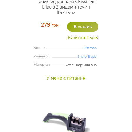
Точилка для ножів Fissman
Lilac з 2 видами точил
10х4х5см
279
грн
Купити в 1 клік
Бренд:
Fissman
Колекція:
Sharp Blade
Матеріал:
Сталь нержавіюча
У мене є питання