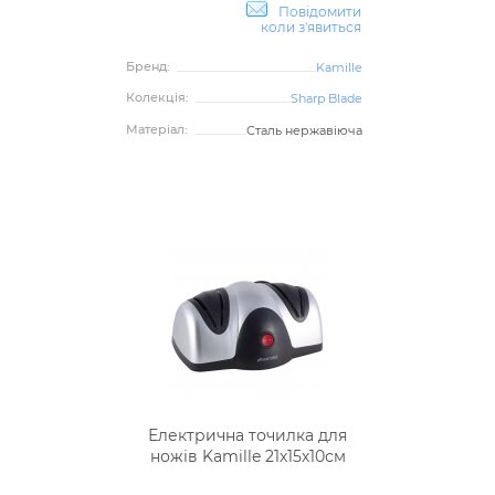
Повідомити
коли з'явиться
Бренд:
Kamille
Колекція:
Sharp Blade
Матеріал:
Сталь нержавіюча
Електрична точилка для
ножів Kamille 21х15х10см