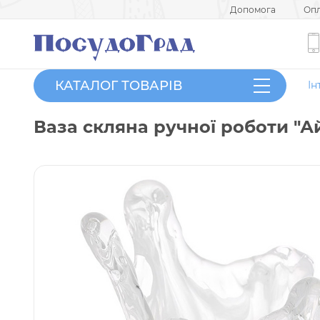
Допомога
Опл
КАТАЛОГ ТОВАРІВ
Ін
Ваза скляна ручної роботи "А