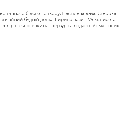
перлинного білого кольору. Настільна ваза. Створює
звичайний будній день. Ширина вази 12.7см, висота
 колір вази освіжить інтер'єр та додасть йому нових