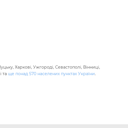
цьку, Харкові, Ужгороді, Севастополі, Вінниці,
і та
ще понад 570 населених пунктах України
.