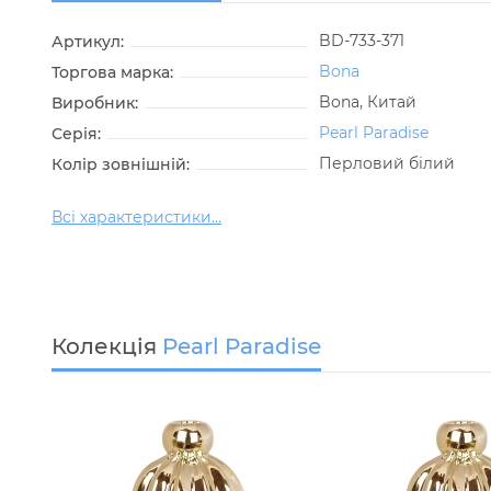
BD-733-371
Артикул:
Bona
Торгова марка:
Bona, Китай
Виробник:
Pearl Paradise
Серія:
Перловий білий
Колір зовнішній:
Всі характеристики...
Колекція
Pearl Paradise