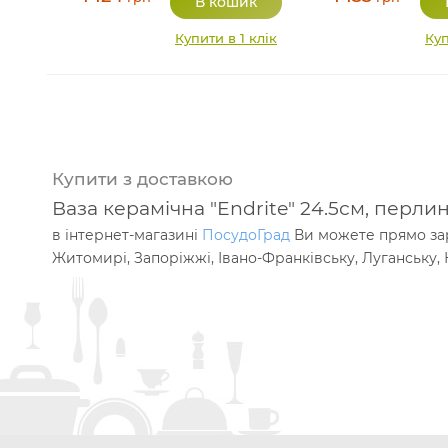
Купити в 1 клік
Куп
Купити з доставкою
Ваза керамічна "Endrite" 24.5см, перли
в інтернет-магазині
ПосудоГрад
Ви можете прямо зара
Житомирі, Запоріжжі, Івано-Франківську, Луганську, К