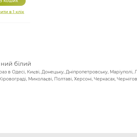
ити в 1 клік
нний білий
з в Одесі, Києві, Донецьку, Дніпропетровську, Маріуполі, Лу
іровограді, Миколаєві, Полтаві, Херсоні, Черкасах, Чернігов