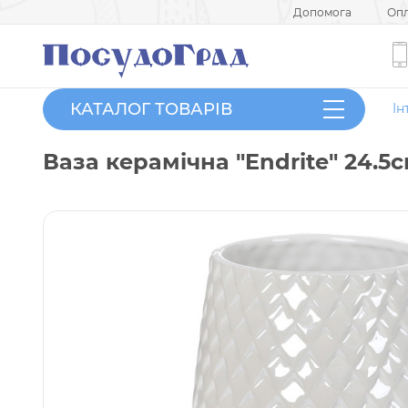
Допомога
Опл
КАТАЛОГ ТОВАРІВ
Ін
Ваза керамічна "Endrite" 24.5