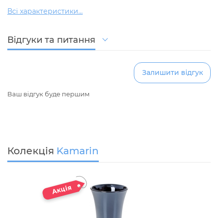
Всі характеристики...
Відгуки та питання
Залишити відгук
Ваш відгук буде першим
Колекція
Kamarin