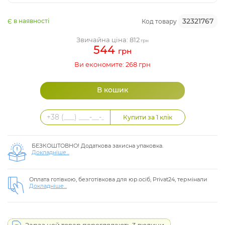
32321767
Є в наявності
Код товару
Звичайна ціна: 812
грн
544
грн
Ви економите: 268 грн
БЕЗКОШТОВНО! Додаткова захисна упаковка.
Докладніше...
Оплата готівкою, безготівкова для юр.осіб, Privat24, термінали
Докладніше...