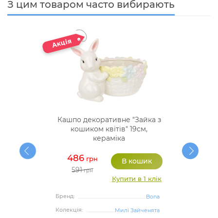
З цим товаром часто вибирають
Кашпо декоративне "Зайка з
кошиком квітів" 19см,
кераміка
486
грн
591
грн
Купити в 1 клік
Бренд:
Bona
Колекція:
Милі Зайченята