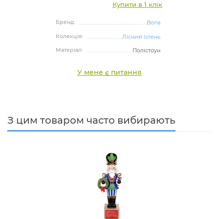
Купити в 1 клік
Бренд:
Bona
Колекція:
Лісний олень
Матеріал:
Полістоун
У мене є питання
З цим товаром часто вибирають