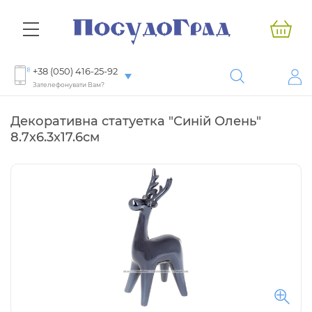
+38 (050) 416-25-92
Зателефонувати Вам?
Декоративна статуетка "Синій Олень"
8.7х6.3х17.6см