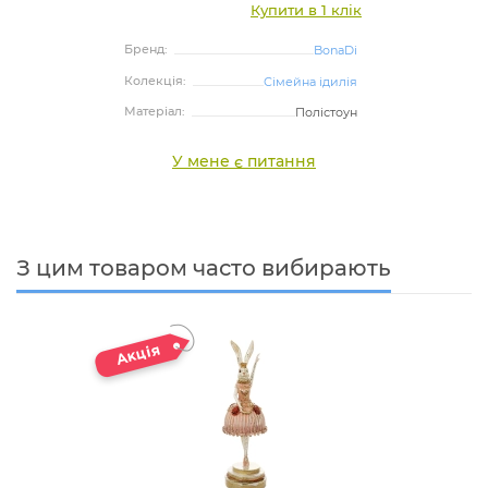
Купити в 1 клік
Бренд:
BonaDi
Колекція:
Сімейна ідилія
Матеріал:
Полістоун
У мене є питання
З цим товаром часто вибирають