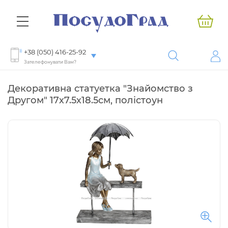
+38 (050) 416-25-92
Зателефонувати Вам?
Декоративна статуетка "Знайомство з
Другом" 17х7.5х18.5см, полістоун