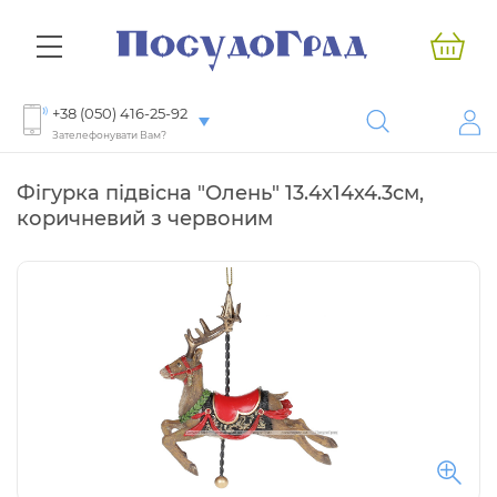
+38 (050) 416-25-92
Зателефонувати Вам?
Фігурка підвісна "Олень" 13.4х14х4.3см,
коричневий з червоним