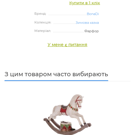
Купити в 1 клік
Бренд:
BonaDi
Колекція:
Зимова казка
Матеріал:
Фарфор
У мене є питання
З цим товаром часто вибирають