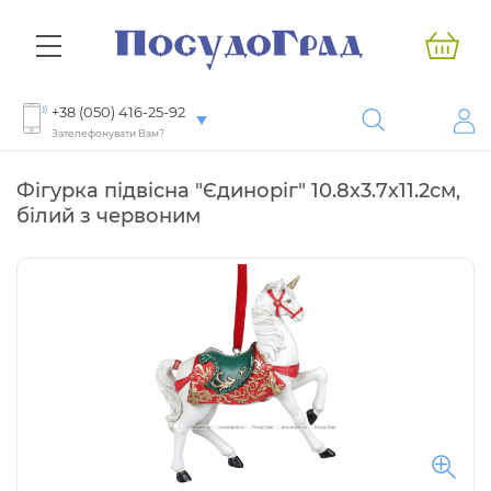
+38 (050) 416-25-92
Зателефонувати Вам?
Фігурка підвісна "Єдиноріг" 10.8х3.7х11.2см,
білий з червоним