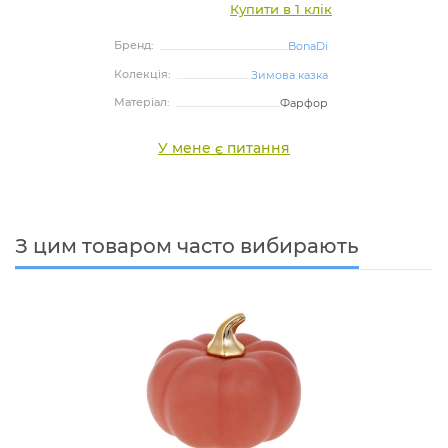
Купити в 1 клік
Бренд:
BonaDi
Колекція:
Зимова казка
Матеріал:
Фарфор
У мене є питання
З цим товаром часто вибирають