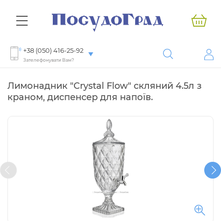
+38 (050) 416-25-92
Зателефонувати Вам?
Лимонадник "Crystal Flow" скляний 4.5л з
краном, диспенсер для напоїв.