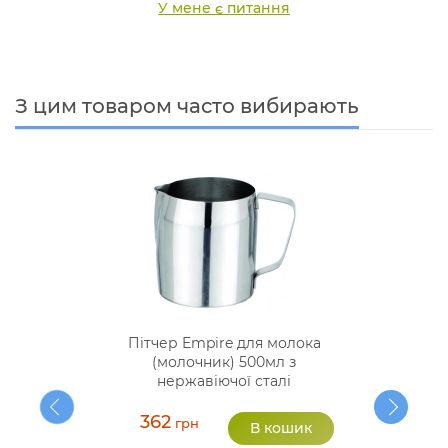
У мене є питання
З цим товаром часто вибирають
Пітчер Empire для молока
(молочник) 500мл з
нержавіючої сталі
362
грн