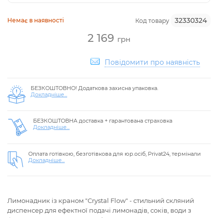
32330324
Немає в наявності
Код товару
2 169
грн
Повідомити про наявність
БЕЗКОШТОВНО! Додаткова захисна упаковка.
Докладніше...
БЕЗКОШТОВНА доставка + гарантована страховка
Докладніше...
Оплата готівкою, безготівкова для юр.осіб, Privat24, термінали
Докладніше...
Лимонадник із краном "Crystal Flow" - стильний скляний
диспенсер для ефектної подачі лимонадів, соків, води з