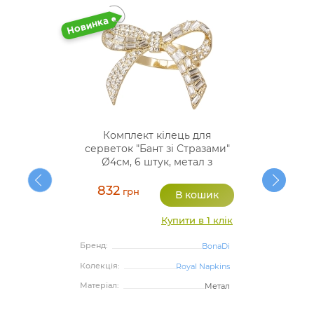
Комплект кілець для
серветок "Бант зі Стразами"
Ø4см, 6 штук, метал з
емаллю
832
грн
Купити в 1 клік
Бренд:
BonaDi
Колекція:
Royal Napkins
Матеріал:
Метал