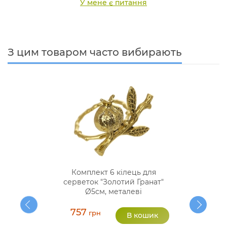
У мене є питання
З цим товаром часто вибирають
Комплект 6 кілець для
серветок "Золотий Гранат"
Ø5см, металеві
757
грн