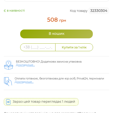
32330304
Є в наявності
Код товару
508
грн
БЕЗКОШТОВНО! Додаткова захисна упаковка.
Докладніше...
Оплата готівкою, безготівкова для юр.осіб, Privat24, термінали
Докладніше...
Зараз цей товар переглядає 1 людей