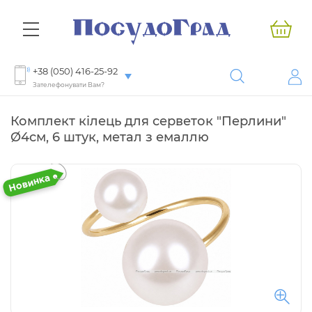
+38 (050) 416-25-92
Зателефонувати Вам?
Комплект кілець для серветок "Перлини"
Ø4см, 6 штук, метал з емаллю