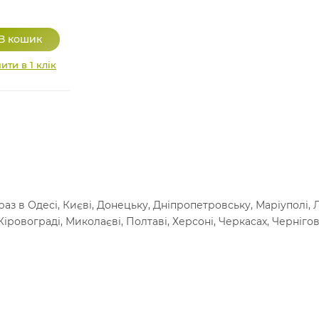
ити в 1 клік
з в Одесі, Києві, Донецьку, Дніпропетровську, Маріуполі, Лу
іровограді, Миколаєві, Полтаві, Херсоні, Черкасах, Чернігов