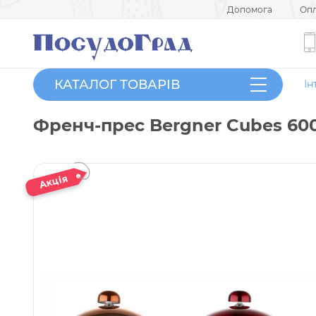
Допомога
Опл
КАТАЛОГ ТОВАРІВ
Ін
Френч-прес Bergner Cubes 60