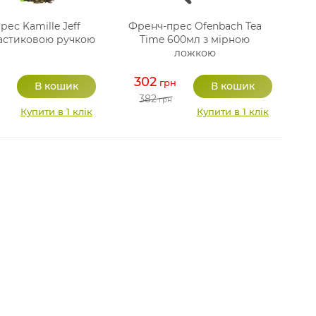
ес Kamille Jeff
Френч-прес Ofenbach Tea
ластиковою ручкою
Time 600мл з мірною
ложкою
302
грн
382
грн
Купити в 1 клік
Купити в 1 клік