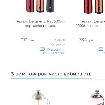
Термос Bergner Erfurt 500мл,
Термос Bergne
нержавіюча сталь
1000мл, нержаві
212
334
Немає в
грн
грн
наявності
Повідомити
коли з'явиться
ко
З цим товаром часто вибирають