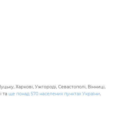
цьку, Харкові, Ужгороді, Севастополі, Вінниці,
і та
ще понад 570 населених пунктах України
.