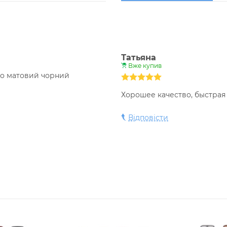
Татьяна
Вже купив
бо матовий чорний
Хорошее качество, быстрая 
Відповісти