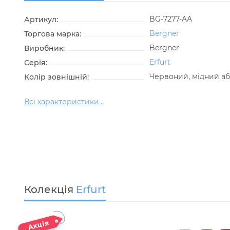
BG-7277-AA
Артикул:
Bergner
Торгова марка:
Bergner
Виробник:
Erfurt
Серія:
Червоний, мідний а
Колір зовнішній:
Всі характеристики...
Колекція
Erfurt