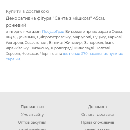
Купити з доставкою
Декоративна фігура "Санта з мішком" 45см,
рожевий
в інтернет-магазині
ПосудоГрад
Ви можете прямо зараз в Одесі,
Києві, Донецьку, Дніпропетровську, Маріуполі, Луцьку, Харкові,
Ужгороді, Севастополі, Вінниці, Житомирі, Запоріжжі, Івано-
Франківську, Луганську, Кіровограді, Миколаєві, Полтаві,
Херсоні, Черкасах, Чернігові та
ще понад 570 населених пунктах
України
.
Про магазин
Допомога
Умови сайту
Оплата і доставка
Оптові закупівлі
Права споживачів