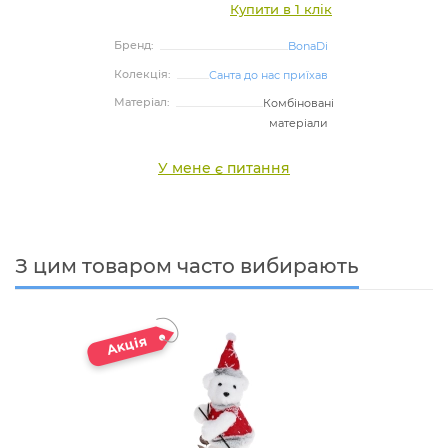
Купити в 1 клік
Бренд:
BonaDi
Колекція:
Санта до нас приїхав
Матеріал:
Комбіновані
матеріали
У мене є питання
З цим товаром часто вибирають