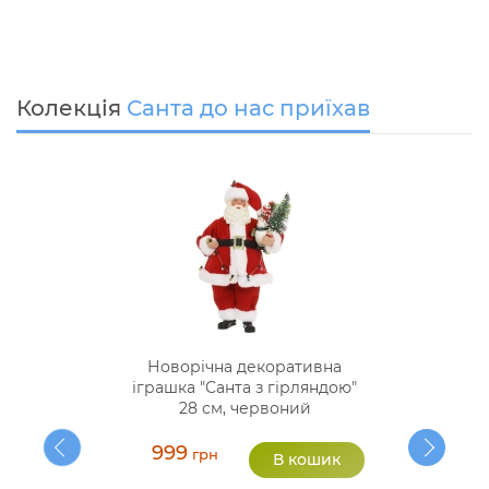
Колекція
Санта до нас приїхав
Новорічна декоративна
іграшка "Санта з гірляндою"
28 см, червоний
999
грн