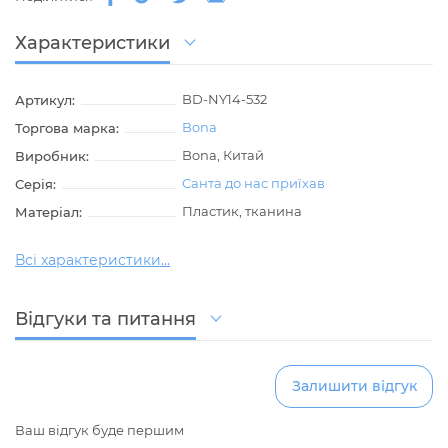
Характеристики
BD-NY14-532
Артикул:
Bona
Торгова марка:
Bona, Китай
Виробник:
Санта до нас приїхав
Серія:
Пластик, тканина
Матеріал:
Всі характеристики...
Відгуки та питання
Залишити відгук
Ваш відгук буде першим