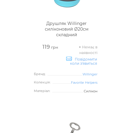
Друшляк Willinger
силіконовий Ø20см
складний
119
Немає в
грн
наявності
Повідомити
коли з'явиться
Бренд:
Willinger
Колекція:
Favorite Helpers
Матеріал:
Силікон