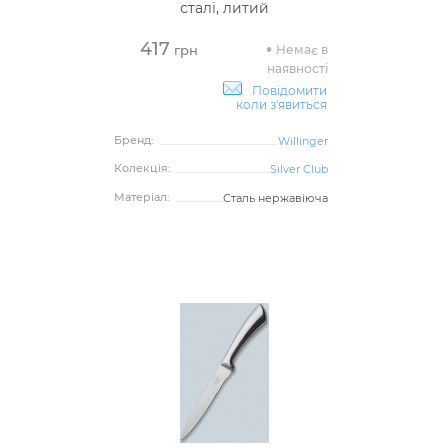
сталі, литий
417
Немає в
грн
наявності
Повідомити
коли з'явиться
Бренд:
Willinger
Колекція:
Silver Club
Матеріал:
Сталь нержавіюча