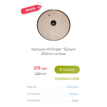
Кришка Willinger "Браун"
Ø26см скляна
219
грн
288
грн
Купити в 1 клік
Бренд:
Willinger
Колекція:
Браун
Матеріал:
Скло