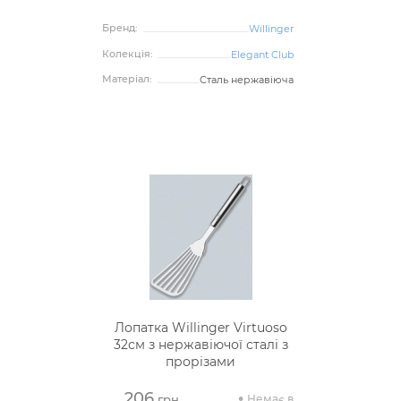
Бренд:
Willinger
Колекція:
Elegant Club
Матеріал:
Сталь нержавіюча
Лопатка Willinger Virtuoso
32см з нержавіючої сталі з
прорізами
206
Немає в
грн