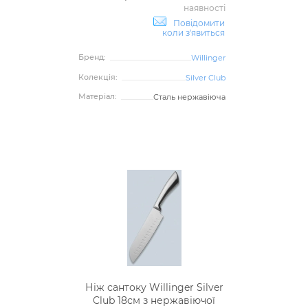
наявності
Повідомити
коли з'явиться
Бренд:
Willinger
Колекція:
Silver Club
Матеріал:
Сталь нержавіюча
Ніж сантоку Willinger Silver
Club 18см з нержавіючої