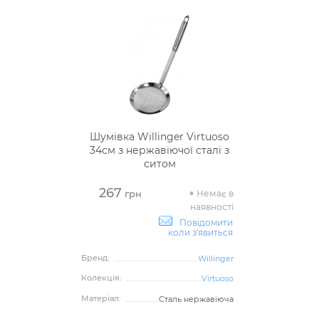
Шумівка Willinger Virtuoso
34см з нержавіючої сталі з
ситом
267
Немає в
грн
наявності
Повідомити
коли з'явиться
Бренд:
Willinger
Колекція:
Virtuoso
Матеріал:
Сталь нержавіюча