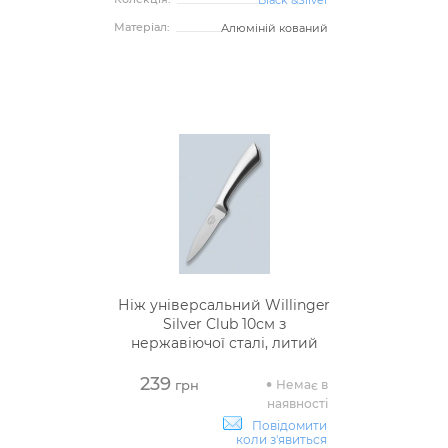
Матеріал:
Алюміній кований
Ніж універсальний Willinger
Silver Club 10см з
нержавіючої сталі, литий
239
Немає в
грн
наявності
Повідомити
коли з'явиться