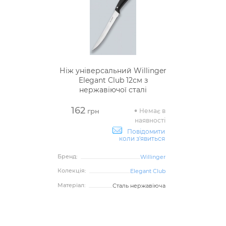
Ніж універсальний Willinger
Elegant Club 12см з
нержавіючої сталі
162
Немає в
грн
наявності
Повідомити
коли з'явиться
Бренд:
Willinger
Колекція:
Elegant Club
Матеріал:
Сталь нержавіюча