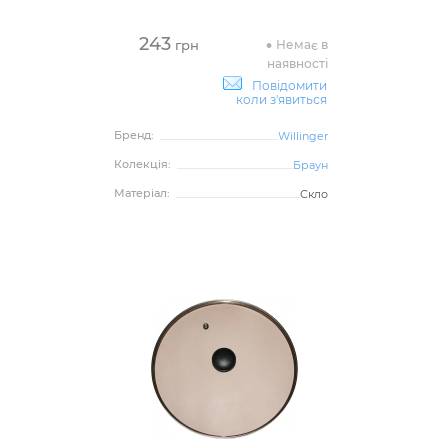
243
Немає в
грн
наявності
Повідомити
коли з'явиться
Бренд:
Willinger
Колекція:
Браун
Матеріал:
Скло