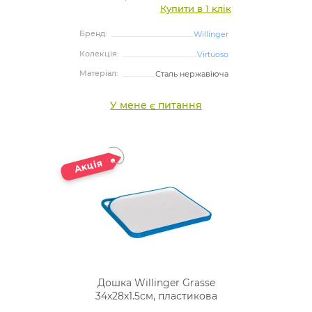
Купити в 1 клік
Бренд:
Willinger
Колекція:
Virtuoso
Матеріал:
Сталь нержавіюча
У мене є питання
Дошка Willinger Grasse
34х28х1.5см, пластикова