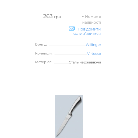
263
Немає в
грн
наявності
Повідомити
коли з'явиться
Бренд:
Willinger
Колекція:
Virtuoso
Матеріал:
Сталь нержавіюча