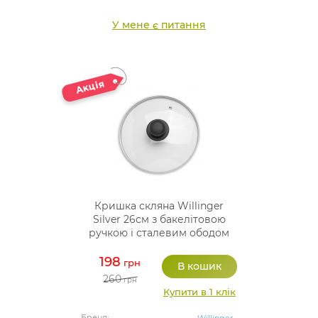
У мене є питання
Кришка скляна Willinger
Silver 26см з бакелітовою
ручкою і сталевим ободом
198
грн
260
грн
Купити в 1 клік
Бренд: