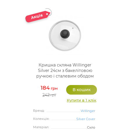
Кришка скляна Willinger
Silver 24см з бакелітовою
ручкою і сталевим ободом
184
грн
242
грн
Купити в 1 клік
Бренд:
Willinger
Колекція:
Silver Cover
Матеріал:
Скло