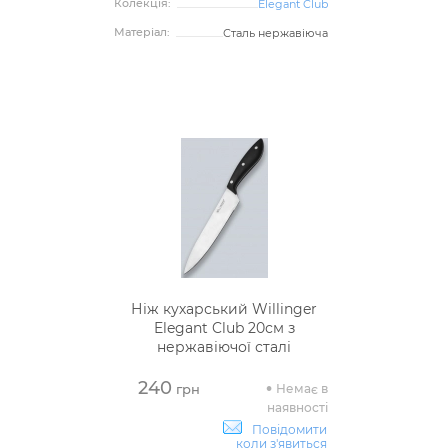
Колекція:
Elegant Club
Матеріал:
Сталь нержавіюча
Ніж кухарський Willinger
Elegant Club 20см з
нержавіючої сталі
240
Немає в
грн
наявності
Повідомити
коли з'явиться