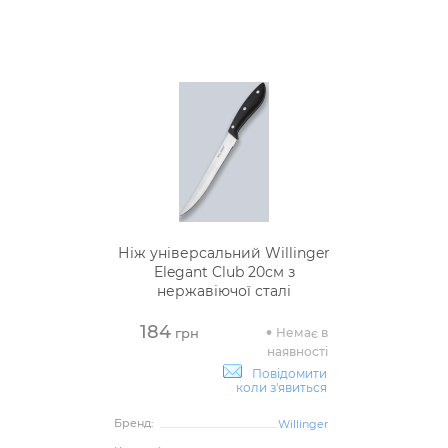
Ніж універсальний Willinger
Elegant Club 20см з
нержавіючої сталі
184
Немає в
грн
наявності
Повідомити
коли з'явиться
Бренд:
Willinger