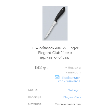
Ніж обвалочний Willinger
Elegant Club 14см з
нержавіючої сталі
182
Немає в
грн
наявності
Повідомити
коли з'явиться
Бренд:
Willinger
Колекція:
Elegant Club
Матеріал:
Сталь нержавіюча