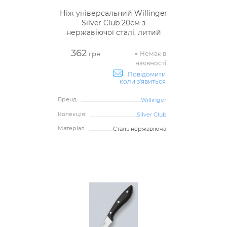
Ніж універсальний Willinger
Silver Club 20см з
нержавіючої сталі, литий
362
Немає в
грн
наявності
Повідомити
коли з'явиться
Бренд:
Willinger
Колекція:
Silver Club
Матеріал:
Сталь нержавіюча