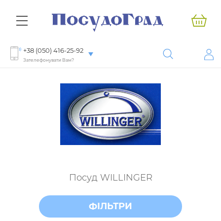
+38 (050) 416-25-92
Зателефонувати Вам?
Посуд WILLINGER
ФІЛЬТРИ