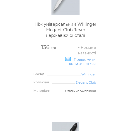
Ніж універсальний Willinger
Elegant Club 9см з
нержавіючої сталі
136
Немає в
грн
наявності
Повідомити
коли з'явиться
Бренд:
Willinger
Колекція:
Elegant Club
Матеріал:
Сталь нержавіюча