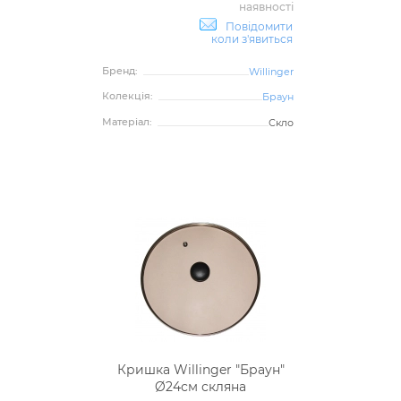
наявності
Повідомити
коли з'явиться
Бренд:
Willinger
Колекція:
Браун
Матеріал:
Скло
Кришка Willinger "Браун"
Ø24см скляна