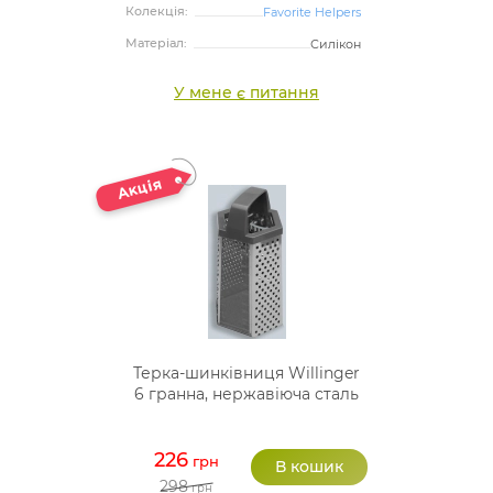
Колекція:
Favorite Helpers
Матеріал:
Силікон
У мене є питання
Терка-шинківниця Willinger
6 гранна, нержавіюча сталь
226
грн
298
грн