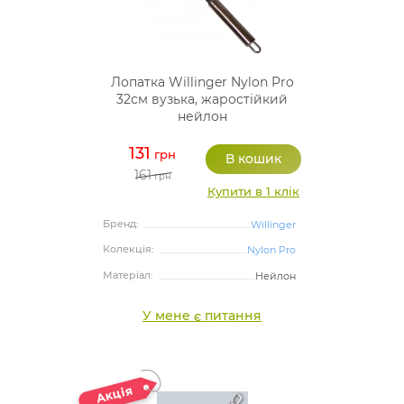
Лопатка Willinger Nylon Pro
32см вузька, жаростійкий
нейлон
131
грн
161
грн
Купити в 1 клік
Бренд:
Willinger
Колекція:
Nylon Pro
Матеріал:
Нейлон
У мене є питання