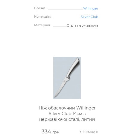
Бренд:
Willinger
Колекція:
Silver Club
Матеріал:
Сталь нержавіюча
Ніж обвалочний Willinger
Silver Club 14см з
нержавіючої сталі, литий
334
Немає в
грн