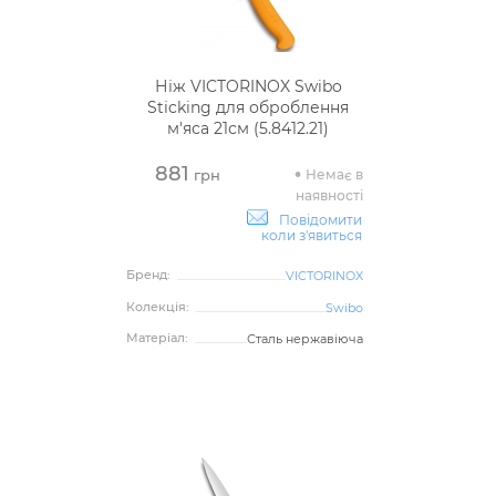
Ніж VICTORINOX Swibo
Sticking для оброблення
м'яса 21см (5.8412.21)
881
Немає в
грн
наявності
Повідомити
коли з'явиться
Бренд:
VICTORINOX
Колекція:
Swibo
Матеріал:
Сталь нержавіюча