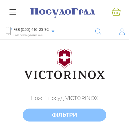
+38 (050) 416-25-92
Зателефонувати Вам?
Ножі і посуд VICTORINOX
ФІЛЬТРИ