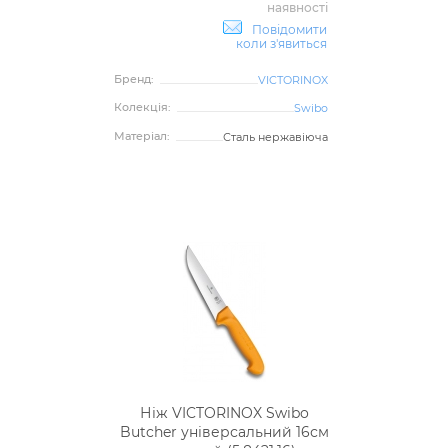
наявності
Повідомити
коли з'явиться
Бренд:
VICTORINOX
Колекція:
Swibo
Матеріал:
Сталь нержавіюча
Ніж VICTORINOX Swibo
Butcher універсальний 16см