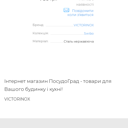
наявності
Повідомити
коли з'явиться
Бренд:
VICTORINOX
Колекція:
Swibo
Матеріал:
Сталь нержавіюча
Інтернет магазин ПосудоГрад - товари для
Вашого будинку і кухні!
VICTORINOX