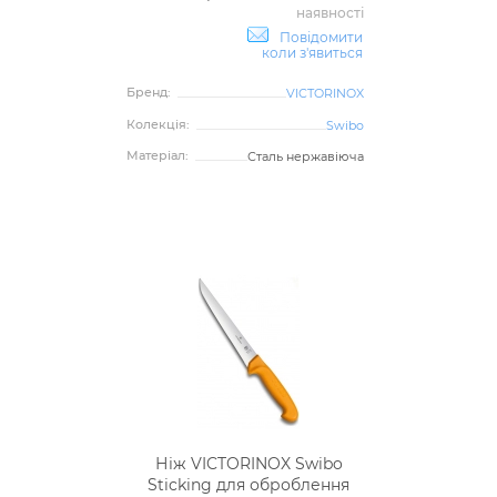
наявності
Повідомити
коли з'явиться
Бренд:
VICTORINOX
Колекція:
Swibo
Матеріал:
Сталь нержавіюча
Ніж VICTORINOX Swibo
Sticking для оброблення