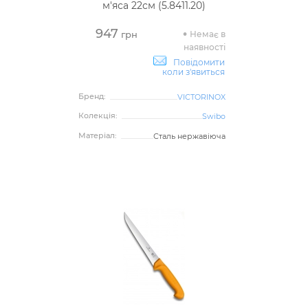
м'яса 22см (5.8411.20)
947
Немає в
грн
наявності
Повідомити
коли з'явиться
Бренд:
VICTORINOX
Колекція:
Swibo
Матеріал:
Сталь нержавіюча