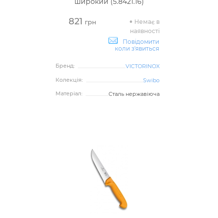
широкий (5.8421.16)
821
Немає в
грн
наявності
Повідомити
коли з'явиться
Бренд:
VICTORINOX
Колекція:
Swibo
Матеріал:
Сталь нержавіюча