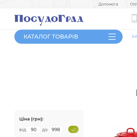
Допомога
Опл
КАТАЛОГ ТОВАРІВ
Ін
Ціна (грн):
від
до