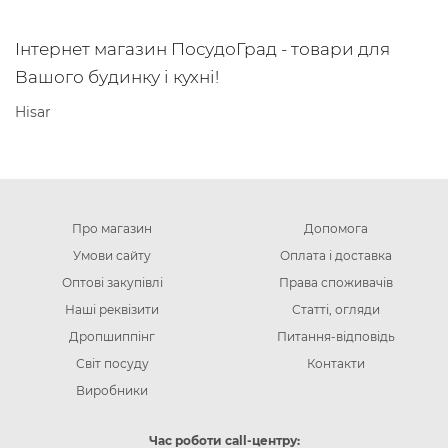
Інтернет магазин ПосудоГрад - товари для
Вашого будинку і кухні!
Hisar
Про магазин
Допомога
Умови сайту
Оплата і доставка
Оптові закупівлі
Права споживачів
Наші реквізити
Статті, огляди
Дропшиппінг
Питання-відповідь
Світ посуду
Контакти
Виробники
Час роботи call-центру: