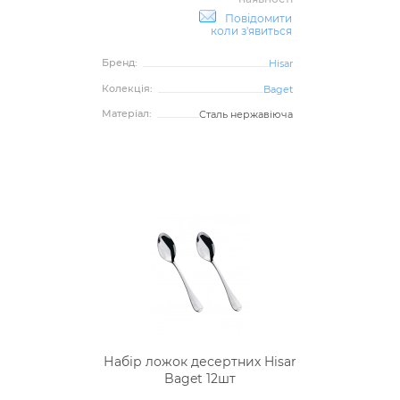
Повідомити
коли з'явиться
Бренд:
Hisar
Колекція:
Baget
Матеріал:
Сталь нержавіюча
Набір ложок десертних Hisar
Baget 12шт