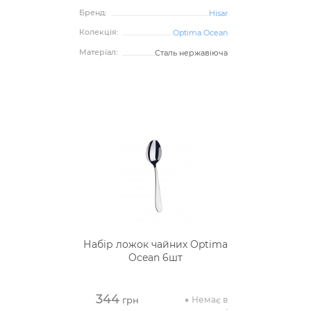
Бренд:
Hisar
Колекція:
Optima Ocean
Матеріал:
Сталь нержавіюча
Набір ложок чайних Optima
Ocean 6шт
344
Немає в
грн