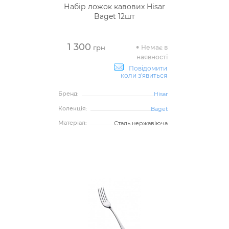
Набір ложок кавових Hisar
Baget 12шт
1 300
Немає в
грн
наявності
Повідомити
коли з'явиться
Бренд:
Hisar
Колекція:
Baget
Матеріал:
Сталь нержавіюча