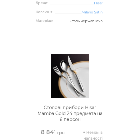
Бренд:
Hisar
Колекція:
Milano Satin
Матеріал:
Сталь нержавіюча
Столові прибори Hisar
Mamba Gold 24 предмета на
6 персон
8 841
Немає в
грн
наявності