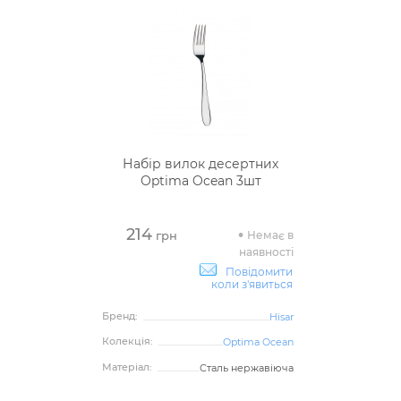
Набір вилок десертних
Optima Ocean 3шт
214
Немає в
грн
наявності
Повідомити
коли з'явиться
Бренд:
Hisar
Колекція:
Optima Ocean
Матеріал:
Сталь нержавіюча