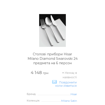
Столові прибори Hisar
Milano Diamond Swarovski 24
предмета на 6 персон
4 148
Немає в
грн
наявності
Повідомити
коли з'явиться
Бренд:
Hisar
Колекція:
Milano Satin