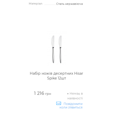
Матеріал:
Сталь нержавіюча
Набір ножів десертних Hisar
Spike 12шт
1 216
Немає в
грн
наявності
Повідомити
коли з'явиться