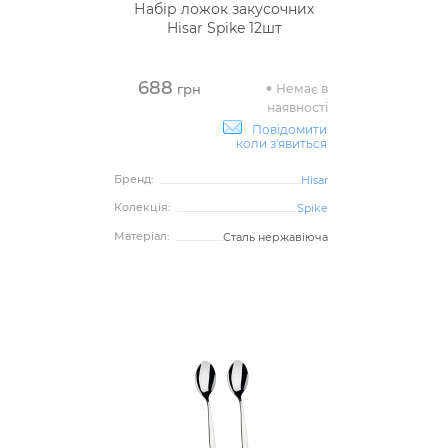
Набір ложок закусочних
Hisar Spike 12шт
688
Немає в
грн
наявності
Повідомити
коли з'явиться
Бренд:
Hisar
Колекція:
Spike
Матеріал:
Сталь нержавіюча