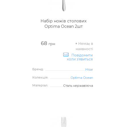
Набір ножів столових
Optima Ocean 2шт
68
Немає в
грн
наявності
Повідомити
коли з'явиться
Бренд:
Hisar
Колекція:
Optima Ocean
Матеріал:
Сталь нержавіюча