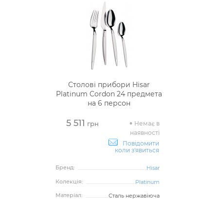
Столові прибори Hisar
Platinum Cordon 24 предмета
на 6 персон
5 511
Немає в
грн
наявності
Повідомити
коли з'явиться
Бренд:
Hisar
Колекція:
Platinum
Матеріал:
Сталь нержавіюча