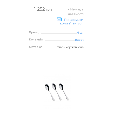
1 252
Немає в
грн
наявності
Повідомити
коли з'явиться
Бренд:
Hisar
Колекція:
Baget
Матеріал:
Сталь нержавіюча