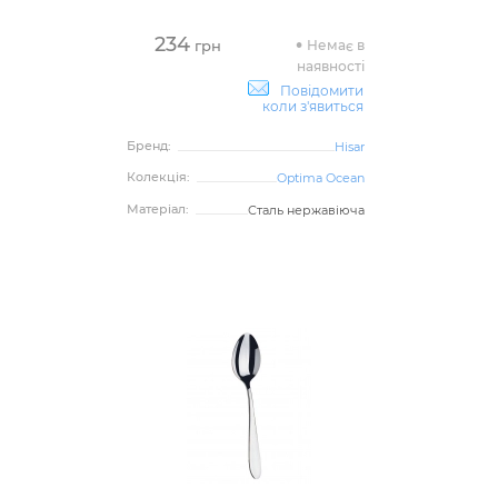
234
Немає в
грн
наявності
Повідомити
коли з'явиться
Бренд:
Hisar
Колекція:
Optima Ocean
Матеріал:
Сталь нержавіюча