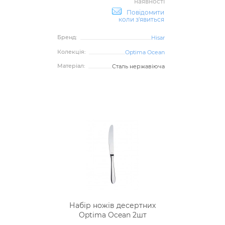
наявності
Повідомити
коли з'явиться
Бренд:
Hisar
Колекція:
Optima Ocean
Матеріал:
Сталь нержавіюча
Набір ножів десертних
Optima Ocean 2шт