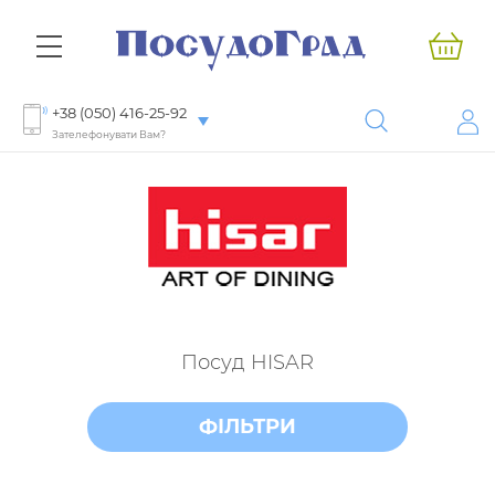
+38 (050) 416-25-92
Зателефонувати Вам?
Посуд HISAR
ФІЛЬТРИ