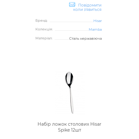
Повідомити
коли з'явиться
Бренд:
Hisar
Колекція:
Mamba
Матеріал:
Сталь нержавіюча
Набір ложок столових Hisar
Spike 12шт