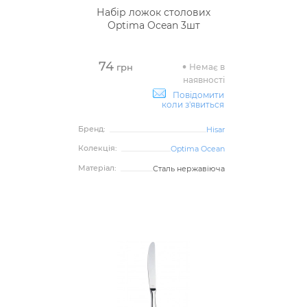
Набір ложок столових
Optima Ocean 3шт
74
Немає в
грн
наявності
Повідомити
коли з'явиться
Бренд:
Hisar
Колекція:
Optima Ocean
Матеріал:
Сталь нержавіюча