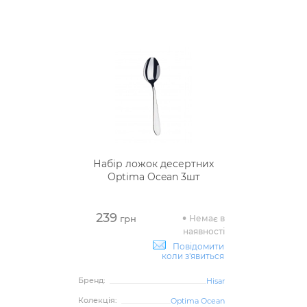
Набір ложок десертних
Optima Ocean 3шт
239
Немає в
грн
наявності
Повідомити
коли з'явиться
Бренд:
Hisar
Колекція:
Optima Ocean