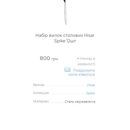
Набір вилок столових Hisar
Spike 12шт
800
Немає в
грн
наявності
Повідомити
коли з'явиться
Бренд:
Hisar
Колекція:
Spike
Матеріал:
Сталь нержавіюча