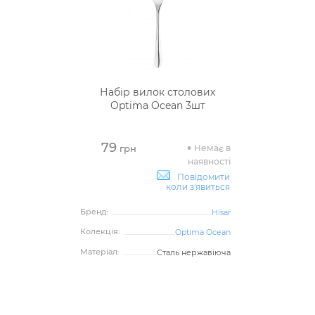
Набір вилок столових
Optima Ocean 3шт
79
Немає в
грн
наявності
Повідомити
коли з'явиться
Бренд:
Hisar
Колекція:
Optima Ocean
Матеріал:
Сталь нержавіюча