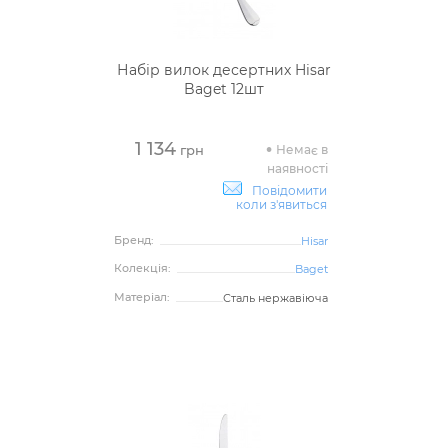
Набір вилок десертних Hisar
Baget 12шт
1 134
Немає в
грн
наявності
Повідомити
коли з'явиться
Бренд:
Hisar
Колекція:
Baget
Матеріал:
Сталь нержавіюча