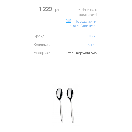
1 229
Немає в
грн
наявності
Повідомити
коли з'явиться
Бренд:
Hisar
Колекція:
Spike
Матеріал:
Сталь нержавіюча