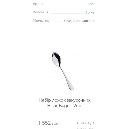
Бренд:
Hisar
Колекція:
Spike
Матеріал:
Сталь нержавіюча
Набір ложок закусочних
Hisar Baget 12шт
1 552
Немає в
грн
наявності