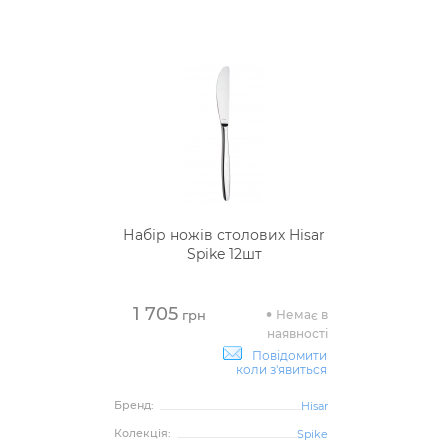
Набір ножів столових Hisar
Spike 12шт
1 705
Немає в
грн
наявності
Повідомити
коли з'явиться
Бренд:
Hisar
Колекція:
Spike