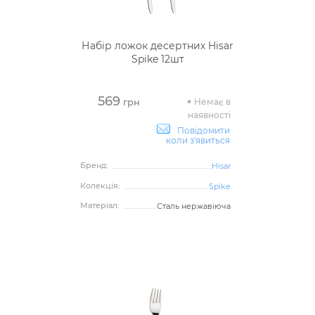
Набір ложок десертних Hisar
Spike 12шт
569
Немає в
грн
наявності
Повідомити
коли з'явиться
Бренд:
Hisar
Колекція:
Spike
Матеріал:
Сталь нержавіюча