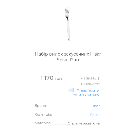
Набір вилок закусочних Hisar
Spike 12шт
1 170
Немає в
грн
наявності
Повідомити
коли з'явиться
Бренд:
Hisar
Колекція:
Spike
Матеріал:
Сталь нержавіюча