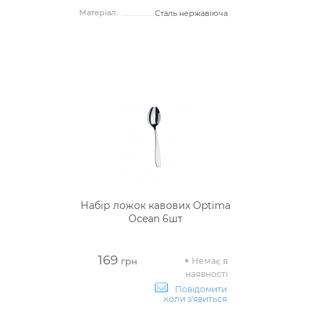
Матеріал:
Сталь нержавіюча
Набір ложок кавових Optima
Ocean 6шт
169
Немає в
грн
наявності
Повідомити
коли з'явиться