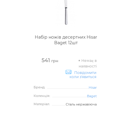
Набір ножів десертних Hisar
Baget 12шт
541
Немає в
грн
наявності
Повідомити
коли з'явиться
Бренд:
Hisar
Колекція:
Baget
Матеріал:
Сталь нержавіюча