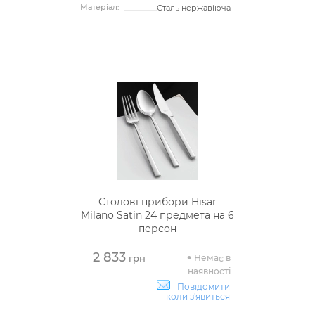
Матеріал:
Сталь нержавіюча
Столові прибори Hisar
Milano Satin 24 предмета на 6
персон
2 833
Немає в
грн
наявності
Повідомити
коли з'явиться