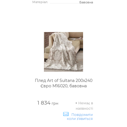
Матеріал:
Бавовна
Плед Art of Sultana 200х240
Євро М16020, бавовна
1 834
Немає в
грн
наявності
Повідомити
коли з'явиться