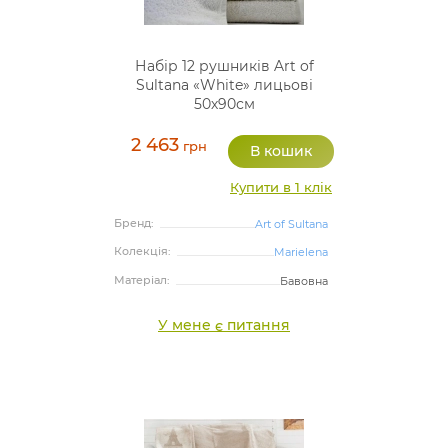
Набір 12 рушників Art of
Sultana «White» лицьові
50х90см
2 463
грн
Купити в 1 клік
Бренд:
Art of Sultana
Колекція:
Marielena
Матеріал:
Бавовна
У мене є питання