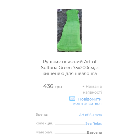
Рушник пляжний Art of
Sultana Green 75х200см, з
кишенею для шезлонга
436
Немає в
грн
наявності
Повідомити
коли з'явиться
Бренд:
Art of Sultana
Колекція:
Sea Relax
Матеріал:
Бавовна