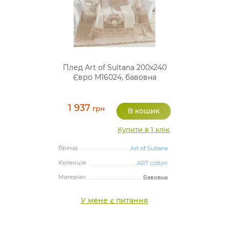
Плед Art of Sultana 200х240
Євро М16024, бавовна
1 937
грн
Купити в 1 клік
Бренд:
Art of Sultana
Колекція:
ART cotton
Матеріал:
Бавовна
У мене є питання