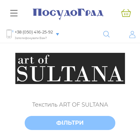
+38 (050) 416-25-92
Зателефонувати Вам?
Текстиль ART OF SULTANA
ФІЛЬТРИ