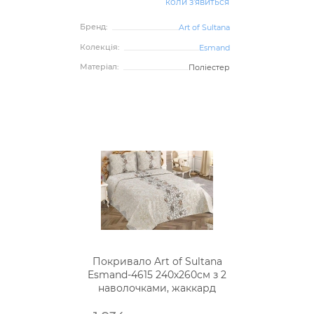
коли з'явиться
Бренд:
Art of Sultana
Колекція:
Esmand
Матеріал:
Поліестер
Покривало Art of Sultana
Esmand-4615 240х260см з 2
наволочками, жаккард