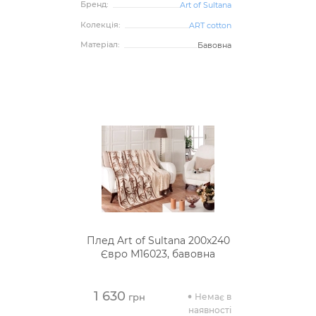
Бренд:
Art of Sultana
Колекція:
ART cotton
Матеріал:
Бавовна
Плед Art of Sultana 200х240
Євро М16023, бавовна
1 630
Немає в
грн
наявності