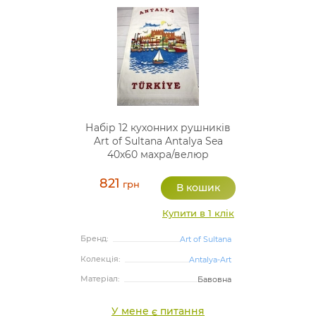
Набір 12 кухонних рушників
Art of Sultana Antalya Sea
40х60 махра/велюр
821
грн
Купити в 1 клік
Бренд:
Art of Sultana
Колекція:
Antalya-Art
Матеріал:
Бавовна
У мене є питання