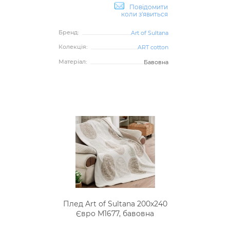
Повідомити
коли з'явиться
Бренд:
Art of Sultana
Колекція:
ART cotton
Матеріал:
Бавовна
Плед Art of Sultana 200х240
Євро М1677, бавовна