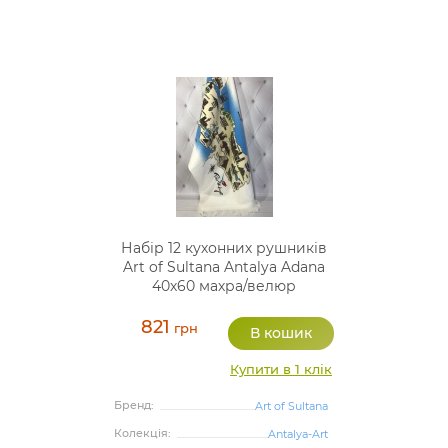
Набір 12 кухонних рушників
Art of Sultana Antalya Adana
40х60 махра/велюр
821
грн
Купити в 1 клік
Бренд:
Art of Sultana
Колекція:
Antalya-Art