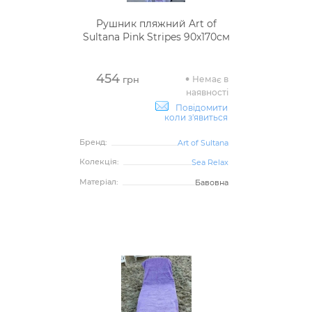
Рушник пляжний Art of
Sultana Pink Stripes 90х170см
454
Немає в
грн
наявності
Повідомити
коли з'явиться
Бренд:
Art of Sultana
Колекція:
Sea Relax
Матеріал:
Бавовна