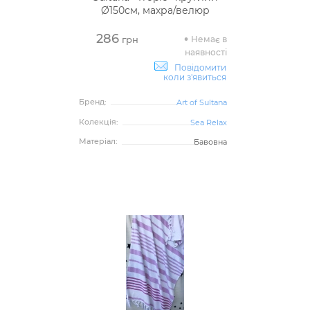
Ø150см, махра/велюр
286
Немає в
грн
наявності
Повідомити
коли з'явиться
Бренд:
Art of Sultana
Колекція:
Sea Relax
Матеріал:
Бавовна