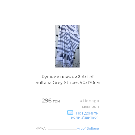
Рушник пляжний Art of
Sultana Grey Stripes 90х170см
296
Немає в
грн
наявності
Повідомити
коли з'явиться
Бренд:
Art of Sultana