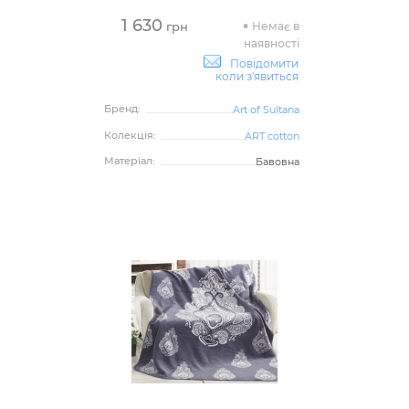
1 630
Немає в
грн
наявності
Повідомити
коли з'явиться
Бренд:
Art of Sultana
Колекція:
ART cotton
Матеріал:
Бавовна