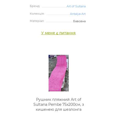
Бренд:
Art of Sultana
Колекція:
Antalya-Art
Матеріал:
Бавовна
У мене є питання
Рушник пляжний Art of
Sultana Pembe 75х200см, з
кишенею для шезлонга