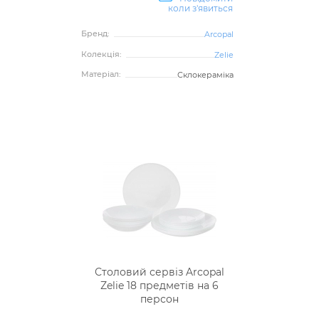
коли з'явиться
Бренд:
Arcopal
Колекція:
Zelie
Матеріал:
Склокераміка
Столовий сервіз Arcopal
Zelie 18 предметів на 6
персон