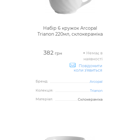
Набір 6 кружок Arcopal
Trianon 220мл, склокераміка
382
Немає в
грн
наявності
Повідомити
коли з'явиться
Бренд:
Arcopal
Колекція:
Trianon
Матеріал:
Склокераміка