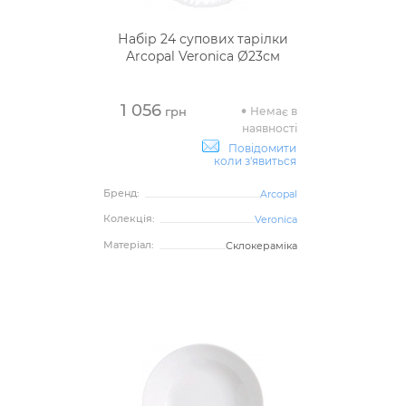
Набір 24 супових тарілки
Arcopal Veronica Ø23см
1 056
Немає в
грн
наявності
Повідомити
коли з'явиться
Бренд:
Arcopal
Колекція:
Veronica
Матеріал:
Склокераміка