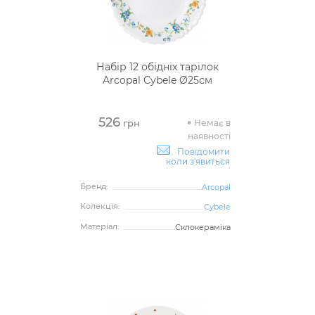
Набір 12 обідніх тарілок
Arcopal Cybele Ø25см
526
Немає в
грн
наявності
Повідомити
коли з'явиться
Бренд:
Arcopal
Колекція:
Cybele
Матеріал:
Склокераміка