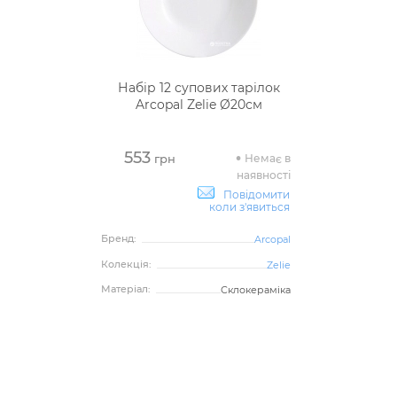
Набір 12 супових тарілок
Arcopal Zelie Ø20см
553
Немає в
грн
наявності
Повідомити
коли з'явиться
Бренд:
Arcopal
Колекція:
Zelie
Матеріал:
Склокераміка