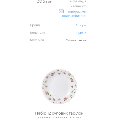
395
Немає в
грн
наявності
Повідомити
коли з'явиться
Бренд:
Arcopal
Колекція:
Cybele
Матеріал:
Склокераміка
Набір 12 супових тарілок