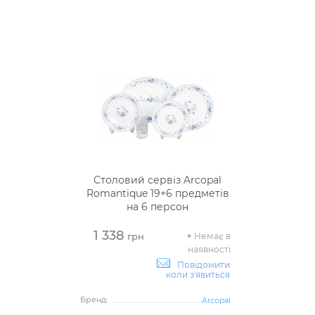
Столовий сервіз Arcopal
Romantique 19+6 предметів
на 6 персон
1 338
Немає в
грн
наявності
Повідомити
коли з'явиться
Бренд:
Arcopal