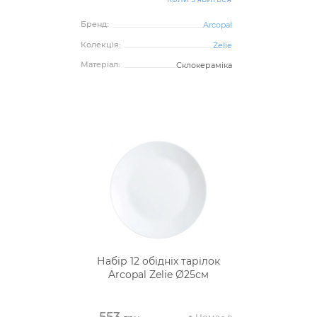
Бренд:
Arcopal
Колекція:
Zelie
Матеріал:
Склокераміка
Набір 12 обідніх тарілок
Arcopal Zelie Ø25см
553