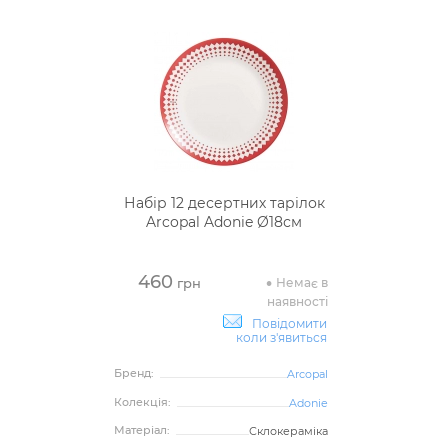
Набір 12 десертних тарілок
Arcopal Adonie Ø18см
460
Немає в
грн
наявності
Повідомити
коли з'явиться
Бренд:
Arcopal
Колекція:
Adonie
Матеріал:
Склокераміка