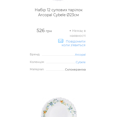
Набір 12 супових тарілок
Arcopal Cybele Ø23см
526
Немає в
грн
наявності
Повідомити
коли з'явиться
Бренд:
Arcopal
Колекція:
Cybele
Матеріал:
Склокераміка