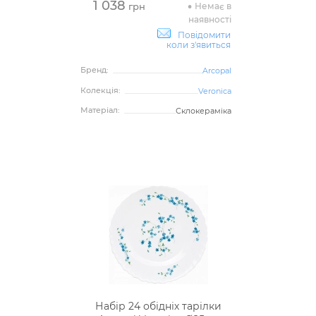
1 038
Немає в
грн
наявності
Повідомити
коли з'явиться
Бренд:
Arcopal
Колекція:
Veronica
Матеріал:
Склокераміка
Набір 24 обідніх тарілки