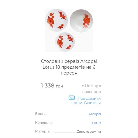
Столовий сервіз Arcopal
Lotus 18 предметів на 6
персон
1 338
Немає в
грн
наявності
Повідомити
коли з'явиться
Бренд:
Arcopal
Колекція:
Lotus
Матеріал:
Склокераміка