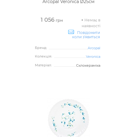
Arcopal Veronica Ø25см
1 056
Немає в
грн
наявності
Повідомити
коли з'явиться
Бренд:
Arcopal
Колекція:
Veronica
Матеріал:
Склокераміка