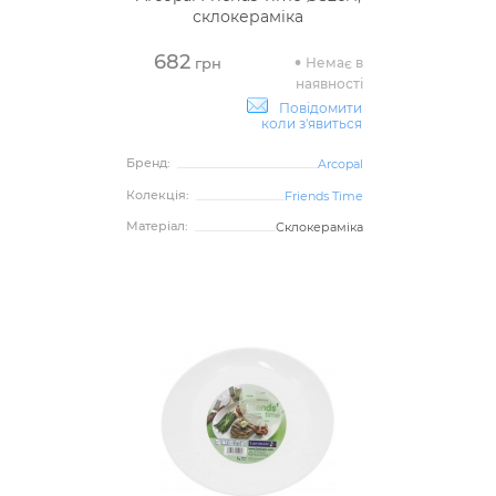
склокераміка
682
Немає в
грн
наявності
Повідомити
коли з'явиться
Бренд:
Arcopal
Колекція:
Friends Time
Матеріал:
Склокераміка