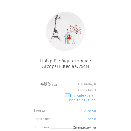
Набір 12 обідніх тарілок
Arcopal Lutecia Ø25см
486
Немає в
грн
наявності
Повідомити
коли з'явиться
Бренд:
Arcopal
Колекція:
Lutecia
Матеріал:
Склокераміка