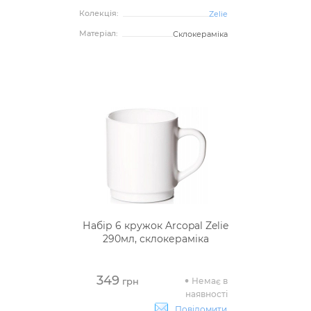
Колекція:
Zelie
Матеріал:
Склокераміка
Набір 6 кружок Arcopal Zelie
290мл, склокераміка
349
Немає в
грн
наявності
Повідомити