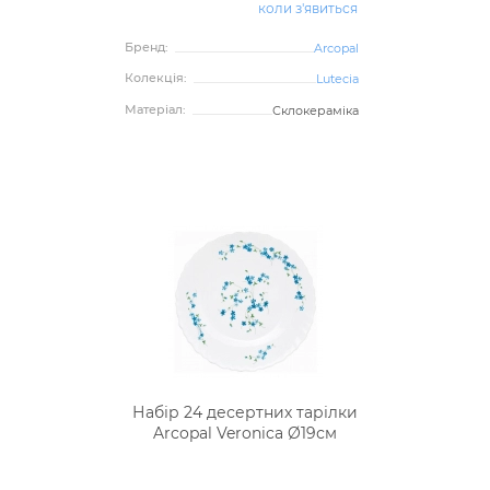
коли з'явиться
Бренд:
Arcopal
Колекція:
Lutecia
Матеріал:
Склокераміка
Набір 24 десертних тарілки
Arcopal Veronica Ø19см