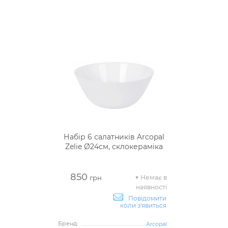
Набір 6 салатників Arcopal
Zelie Ø24см, склокераміка
850
Немає в
грн
наявності
Повідомити
коли з'явиться
Бренд:
Arcopal