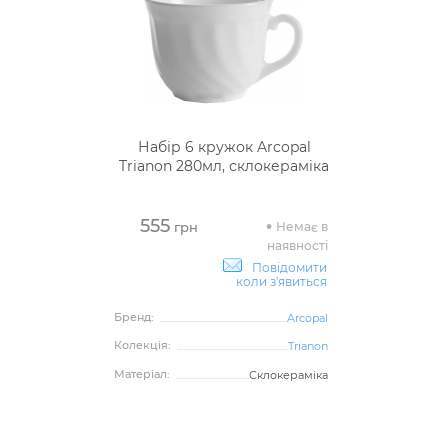
Набір 6 кружок Arcopal
Trianon 280мл, склокераміка
555
Немає в
грн
наявності
Повідомити
коли з'явиться
Бренд:
Arcopal
Колекція:
Trianon
Матеріал:
Склокераміка