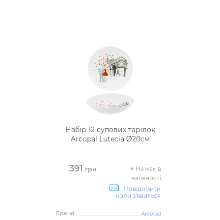
Набір 12 супових тарілок
Arcopal Lutecia Ø20см
391
Немає в
грн
наявності
Повідомити
коли з'явиться
Бренд:
Arcopal