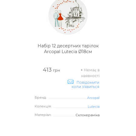
Набір 12 десертних тарілок
Arcopal Lutecia Ø18см
413
Немає в
грн
наявності
Повідомити
коли з'явиться
Бренд:
Arcopal
Колекція:
Lutecia
Матеріал:
Склокераміка