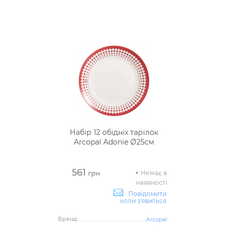
Набір 12 обідніх тарілок
Arcopal Adonie Ø25см
561
Немає в
грн
наявності
Повідомити
коли з'явиться
Бренд:
Arcopal