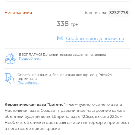
32321778
Нет в наличии
Код товара
338
грн
Сообщить когда появится
БЕСПЛАТНО! Дополнительная защитная упаковка.
Подробнее...
Оплата наличными, безналичная для юр. лиц, Privat24,
терминалы
Подробнее...
Керамическая ваза "Lorenc"
- жемчужного синего цвета.
Настольная ваза. Создает праздничное настроение даже в
обычный будний день. Ширина вазы 12.5см, высота 22.5см.
Необычный стиль и цвет вазы оживит интерьер и привнесет
в него новые яркие краски.