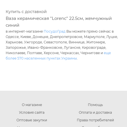
Купить с доставкой
Ваза керамическая "Lorenc" 22.5см, жемчужный
синий
в интернет-магазине
ПосудоГрад
Вы можете прямо сейчас в
Одессе, Киеве, Донецке, Днепропетровске, Мариуполе, Луцке,
Харькове, Ужгороде, Севастополе, Виннице, Житомире,
Запорожье, Ивано-Франковске, Луганске, Кировограде,
Николаеве, Полтаве, Херсоне, Черкассах, Чернигове и
еще
более 570 населенных пунктах Украины
.
О магазине
Помощь
Условия сайта
Оплата и доставка
Оптовые закупки
Права потребителей