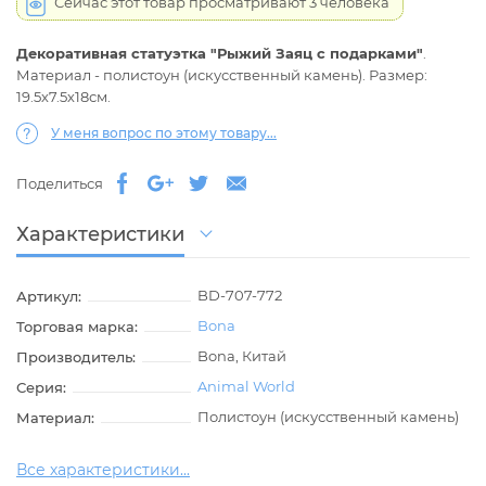
Сейчас этот товар просматривают 3 человека
Декоративная статуэтка "Рыжий Заяц с подарками"
.
Материал - полистоун (искусственный камень). Размер:
19.5х7.5х18см.
У меня вопрос по этому товару...
Поделиться
Характеристики
BD-707-772
Артикул:
Bona
Торговая марка:
Bona, Китай
Производитель:
Animal World
Серия:
Полистоун (искусственный камень)
Материал:
Все характеристики...