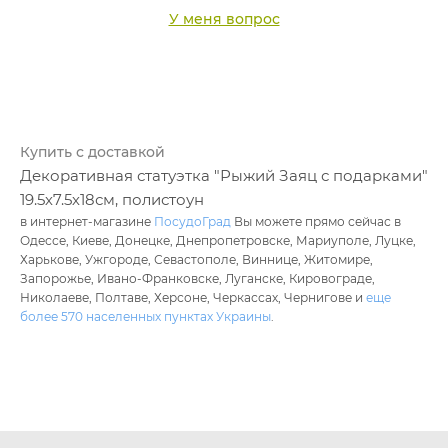
У меня вопрос
Купить с доставкой
Декоративная статуэтка "Рыжий Заяц с подарками"
19.5х7.5х18см, полистоун
в интернет-магазине
ПосудоГрад
Вы можете прямо сейчас в
Одессе, Киеве, Донецке, Днепропетровске, Мариуполе, Луцке,
Харькове, Ужгороде, Севастополе, Виннице, Житомире,
Запорожье, Ивано-Франковске, Луганске, Кировограде,
Николаеве, Полтаве, Херсоне, Черкассах, Чернигове и
еще
более 570 населенных пунктах Украины
.