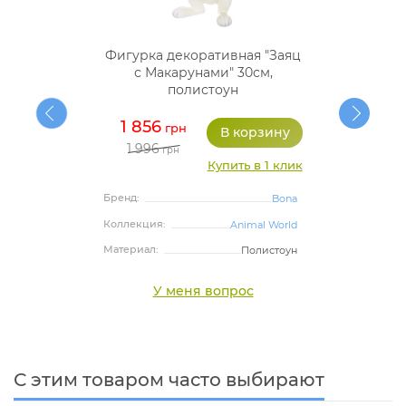
Фигурка декоративная "Заяц
с Макарунами" 30см,
полистоун
1 856
грн
1 996
грн
Купить в 1 клик
Бренд:
Bona
Коллекция:
Animal World
Материал:
Полистоун
У меня вопрос
С этим товаром часто выбирают