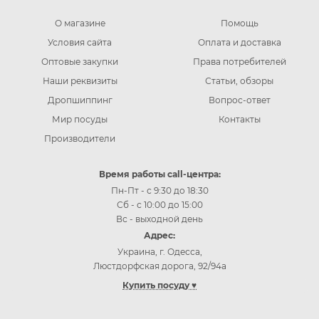
О магазине
Помощь
Условия сайта
Оплата и доставка
Оптовые закупки
Права потребителей
Наши реквизиты
Статьи, обзоры
Дропшиппинг
Вопрос-ответ
Мир посуды
Контакты
Производители
Время работы call-центра:
Пн-Пт - с 9:30 до 18:30
Сб - с 10:00 до 15:00
Вс - выходной день
Адрес:
Украина, г. Одесса,
Люстдорфская дорога, 92/94а
Купить посуду ♥
Купить посуду Одесса
Купить посуду Киев