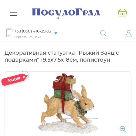
+38 (050) 416-25-92
Перезвонить Вам?
Декоративная статуэтка "Рыжий Заяц с
подарками" 19.5х7.5х18см, полистоун