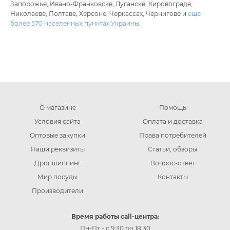
Запорожье, Ивано-Франковске, Луганске, Кировограде,
Николаеве, Полтаве, Херсоне, Черкассах, Чернигове и
еще
более 570 населенных пунктах Украины
.
О магазине
Помощь
Условия сайта
Оплата и доставка
Оптовые закупки
Права потребителей
Наши реквизиты
Статьи, обзоры
Дропшиппинг
Вопрос-ответ
Мир посуды
Контакты
Производители
Время работы call-центра:
Пн-Пт - с 9:30 до 18:30