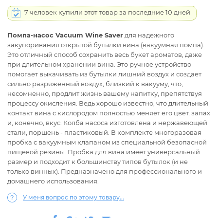
7 человек купили этот товар за последние 10 дней
Помпа-насос Vacuum Wine Saver
для надежного
закупоривания открытой бутылки вина (вакуумная помпа).
Это отличный способ сохранить весь букет ароматов, даже
при длительном хранении вина. Это ручное устройство
помогает выкачивать из бутылки лишний воздух и создает
сильно разряженный воздух, близкий к вакууму, что,
несомненно, продлит жизнь вашему напитку, препятствуя
процессу окисления. Ведь хорошо известно, что длительный
контакт вина с кислородом полностью меняет его цвет, запах
и, конечно, вкус. Колба насоса изготовлена и нержавеющей
стали, поршень - пластиковый. В комплекте многоразовая
пробка с вакуумным клапаном из специальной безопасной
пищевой резины. Пробка для вина имеет универсальный
размер и подходит к большинству типов бутылок (и не
только винных). Предназначено для профессионального и
домашнего использования.
У меня вопрос по этому товару...