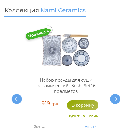
Коллекция
Nami Ceramics
Набор посуды для суши
керамический "Sushi Set" 6
предметов
919
грн
Купить в 1 клик
Бренд:
BonaDi