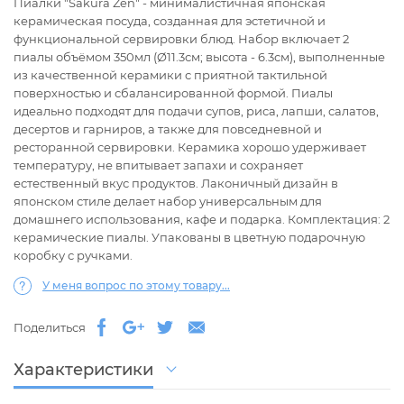
Пиалки "Sakura Zen" - минималистичная японская
керамическая посуда, созданная для эстетичной и
функциональной сервировки блюд. Набор включает 2
пиалы объёмом 350мл (Ø11.3см; высота - 6.3см), выполненные
из качественной керамики с приятной тактильной
поверхностью и сбалансированной формой. Пиалы
идеально подходят для подачи супов, риса, лапши, салатов,
десертов и гарниров, а также для повседневной и
ресторанной сервировки. Керамика хорошо удерживает
температуру, не впитывает запахи и сохраняет
естественный вкус продуктов. Лаконичный дизайн в
японском стиле делает набор универсальным для
домашнего использования, кафе и подарка. Комплектация: 2
керамические пиалы. Упакованы в цветную подарочную
коробку с ручками.
У меня вопрос по этому товару...
Поделиться
Характеристики