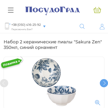
+38 (050) 416-25-92
Перезвонить Вам?
Набор 2 керамические пиалы "Sakura Zen"
350мл, синий орнамент