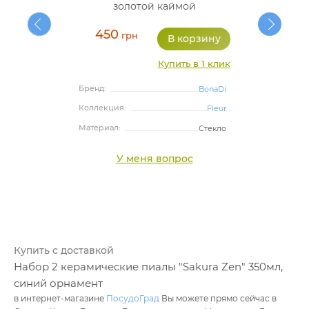
золотой каймой
450
грн
Купить в 1 клик
Бренд:
BonaDi
Коллекция:
Fleur
Материал:
Стекло
У меня вопрос
Купить с доставкой
Набор 2 керамические пиалы "Sakura Zen" 350мл,
синий орнамент
в интернет-магазине
ПосудоГрад
Вы можете прямо сейчас в