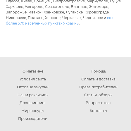
Одессе, Киеве, Донецке, Днепропетровске, Мариуполе, Луцке,
Харькове, Ужгороде, Севастополе, Виннице, Житомире,
Запорожье, Ивано-Франковске, Луганске, Кировограде,
Николаеве, Полтаве, Херсоне, Черкассах, Чернигове и
еще
более 570 населенных пунктах Украины
.
О магазине
Помощь
Условия сайта
Оплата и доставка
Оптовые закупки
Права потребителей
Наши реквизиты
Статьи, обзоры
Дропшиппинг
Вопрос-ответ
Мир посуды
Контакты
Производители