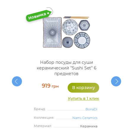
Набор посуды для суши
керамический "Sushi Set" 6
предметов
919
грн
Купить в 1 клик
Бренд:
BonaDi
Коллекция:
Nami Ceramics
Материал:
Керамика