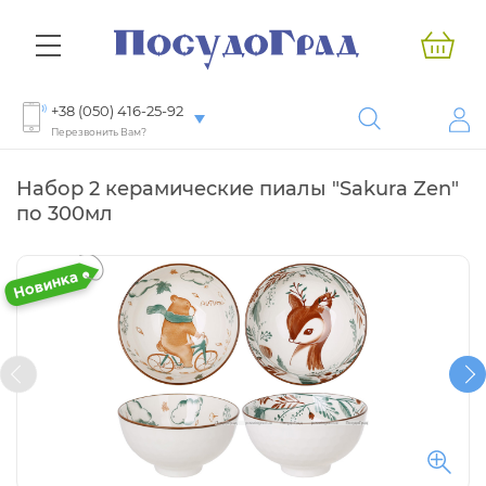
+38 (050) 416-25-92
Перезвонить Вам?
Набор 2 керамические пиалы "Sakura Zen"
по 300мл