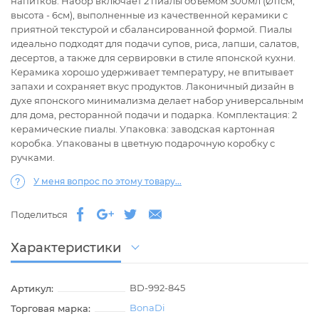
напитков. Набор включает 2 пиалы объёмом 300мл (Ø11см;
высота - 6см), выполненные из качественной керамики с
приятной текстурой и сбалансированной формой. Пиалы
идеально подходят для подачи супов, риса, лапши, салатов,
десертов, а также для сервировки в стиле японской кухни.
Керамика хорошо удерживает температуру, не впитывает
запахи и сохраняет вкус продуктов. Лаконичный дизайн в
духе японского минимализма делает набор универсальным
для дома, ресторанной подачи и подарка. Комплектация: 2
керамические пиалы. Упаковка: заводская картонная
коробка. Упакованы в цветную подарочную коробку с
ручками.
У меня вопрос по этому товару...
Поделиться
Характеристики
BD-992-845
Артикул:
BonaDi
Торговая марка: