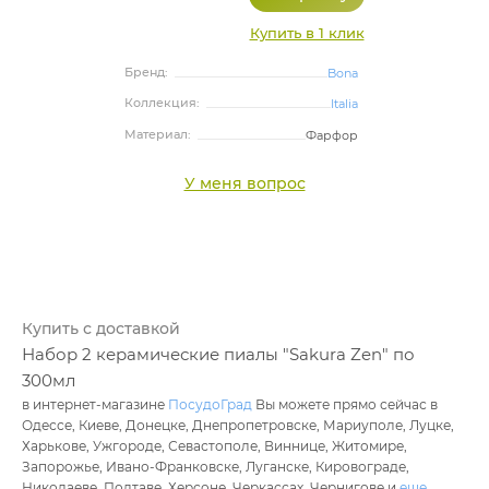
Купить в 1 клик
Бренд:
Bona
Коллекция:
Italia
Материал:
Фарфор
У меня вопрос
Купить с доставкой
Набор 2 керамические пиалы "Sakura Zen" по
300мл
в интернет-магазине
ПосудоГрад
Вы можете прямо сейчас в
Одессе, Киеве, Донецке, Днепропетровске, Мариуполе, Луцке,
Харькове, Ужгороде, Севастополе, Виннице, Житомире,
Запорожье, Ивано-Франковске, Луганске, Кировограде,
Николаеве, Полтаве, Херсоне, Черкассах, Чернигове и
еще