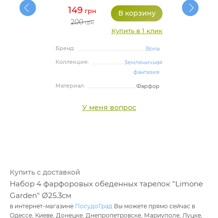
149
грн
200
грн
Купить в 1 клик
Бренд:
Bona
Коллекция:
Земляничная
фантазия
Материал:
Фарфор
У меня вопрос
Купить с доставкой
Набор 4 фарфоровых обеденных тарелок "Limone
Garden" Ø25.3см
в интернет-магазине
ПосудоГрад
Вы можете прямо сейчас в
Одессе, Киеве, Донецке, Днепропетровске, Мариуполе, Луцке,