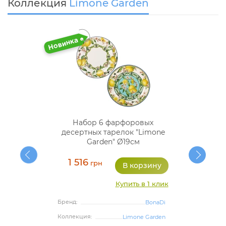
Коллекция
Limone Garden
Набор 6 фарфоровых
десертных тарелок "Limone
Garden" Ø19см
1 516
грн
Купить в 1 клик
Бренд:
BonaDi
Коллекция:
Limone Garden