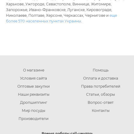
Харькове, Ужгороде, Севастополе, Виннице, Житомире,
Запорожье, Ивано-Франковске, Луганске, Кировограде,
Николаеве, Полтаве, Херсоне, Черкассах, Чернигове и
еще
более 570 населенных пунктах Украины
.
О магазине
Помощь
Условия сайта
Оплата и доставка
Оптовые закупки
Права потребителей
Наши реквизиты
Статьи, обзоры
Дропшиппинг
Вопрос-ответ
Мир посуды
Контакты
Производители
Время работы call-центра: