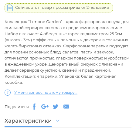
Сейчас этот товар просматривают 2 человека
Коллекция "Limone Garden" - яркая фарфоровая посуда для
стильной сервировки стола в средиземноморском стиле.
Набор включает 4 обеденные тарелки диаметром 25.3см
(высота - 3см) с эффектным лимонным декором в солнечных
желто-бирюзовых оттенках. Фарфоровые тарелки подходят
для подачи основных блюд, салатов, пасты и закусок,
отличаются прочностью, гладкой поверхностью и удобством
в ежедневном уходе. Декоративный рисунок с лимонами
делает сервировку уютной, свежей и праздничной.
Комплектация: 4 тарелки. Упаковка: белая картонная
коробка.
У меня вопрос по этому товару...
Поделиться
Характеристики