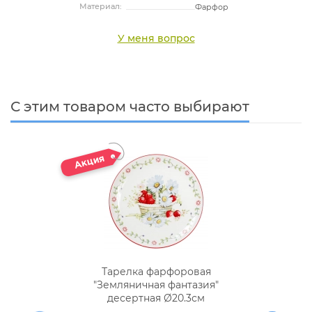
Материал:
Фарфор
У меня вопрос
С этим товаром часто выбирают
Тарелка фарфоровая
"Земляничная фантазия"
десертная Ø20.3см