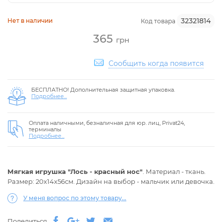
32321814
Нет в наличии
Код товара
365
грн
Сообщить когда появится
БЕСПЛАТНО! Дополнительная защитная упаковка.
Подробнее...
Оплата наличными, безналичная для юр. лиц, Privat24,
терминалы
Подробнее...
Мягкая игрушка "Лось - красный нос"
. Материал - ткань.
Размер: 20х14х56см. Дизайн на выбор - мальчик или девочка.
У меня вопрос по этому товару...
Поделиться