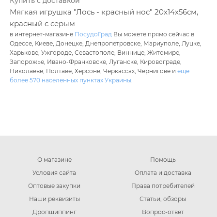
Купить с доставкой
Мягкая игрушка "Лось - красный нос" 20х14х56см,
красный с серым
в интернет-магазине
ПосудоГрад
Вы можете прямо сейчас в
Одессе, Киеве, Донецке, Днепропетровске, Мариуполе, Луцке,
Харькове, Ужгороде, Севастополе, Виннице, Житомире,
Запорожье, Ивано-Франковске, Луганске, Кировограде,
Николаеве, Полтаве, Херсоне, Черкассах, Чернигове и
еще
более 570 населенных пунктах Украины
.
О магазине
Помощь
Условия сайта
Оплата и доставка
Оптовые закупки
Права потребителей
Наши реквизиты
Статьи, обзоры
Дропшиппинг
Вопрос-ответ