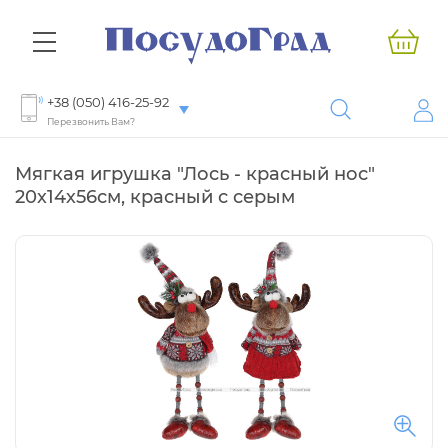
+38 (050) 416-25-92
Перезвонить Вам?
Мягкая игрушка "Лось - красный нос"
20х14х56см, красный с серым