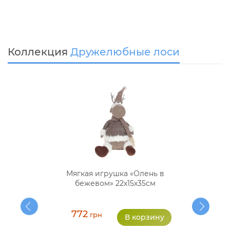
Коллекция
Дружелюбные лоси
Мягкая игрушка «Олень в
бежевом» 22х15х35см
772
грн