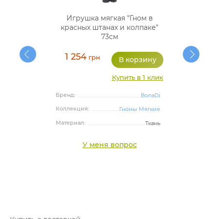
Игрушка мягкая "Гном в
красных штанах и колпаке"
73см
1 254
грн
Купить в 1 клик
Бренд:
BonaDi
Коллекция:
Гномы Мягкие
Материал:
Ткань
У меня вопрос