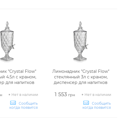
к "Crystal Flow"
Лимонадник "Crystal Flow"
й 4.5л с краном,
стеклянный 3л с краном,
ер для напитков
диспенсер для напитков
1 553
Нет в наличии
Нет в наличии
н
грн
Сообщить
Сообщить
когда появится
когда появится