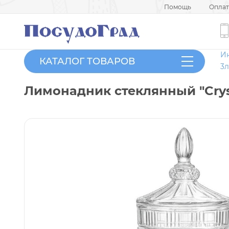
Помощь
Оплат
И
КАТАЛОГ ТОВАРОВ
3л
Лимонадник стеклянный "Cryst