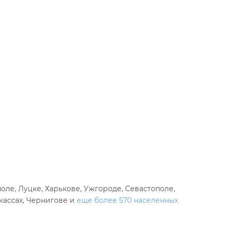
ле, Луцке, Харькове, Ужгороде, Севастополе,
кассах, Чернигове и
еще более 570 населенных