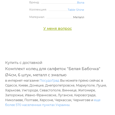
Бренд:
Bona
Коллекция:
Table-Shine
Материал:
Металл
У меня вопрос
Купить с доставкой
Комплект колец для салфеток "Белая Бабочка"
Ø4см, 6 штук, металл с эмалью
в интернет-магазине
ПосудоГрад
Вы можете прямо сейчас в
Одессе, Киеве, Донецке, Днепропетровске, Мариуполе, Луцке,
Харькове, Ужгороде, Севастополе, Виннице, Житомире,
Запорожье, Ивано-Франковске, Луганске, Кировограде,
Николаеве, Полтаве, Херсоне, Черкассах, Чернигове и
еще
более 570 населенных пунктах Украины
.