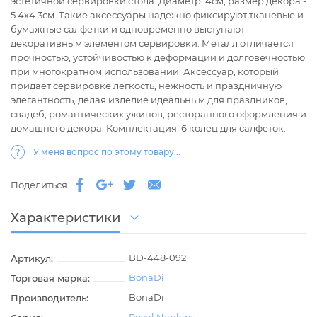
эстетичной сервировки стола. Диаметр: 4см; размер декора -
5.4х4.3см. Такие аксессуары надежно фиксируют тканевые и
бумажные салфетки и одновременно выступают
декоративным элементом сервировки. Металл отличается
прочностью, устойчивостью к деформации и долговечностью
при многократном использовании. Аксессуар, который
придает сервировке лёгкость, нежность и праздничную
элегантность, делая изделие идеальным для праздников,
свадеб, романтических ужинов, ресторанного оформления и
домашнего декора. Комплектация: 6 колец для салфеток.
У меня вопрос по этому товару...
Поделиться
Характеристики
BD-448-092
Артикул:
BonaDi
Торговая марка:
BonaDi
Производитель: