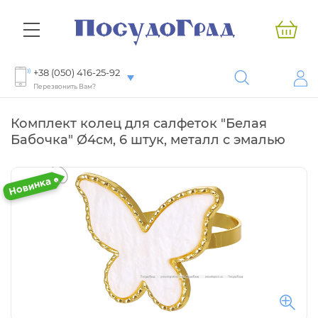
+38 (050) 416-25-92
Перезвонить Вам?
Комплект колец для салфеток "Белая
Бабочка" Ø4см, 6 штук, металл с эмалью