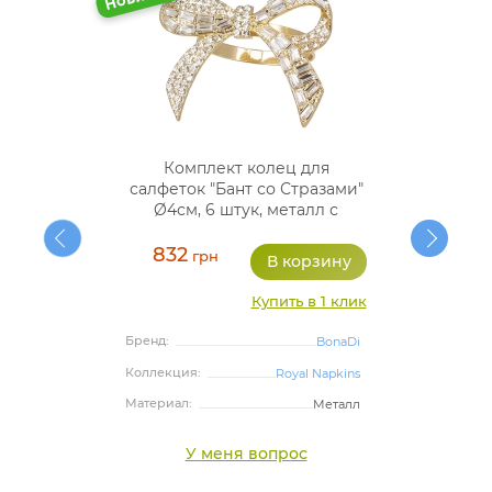
Комплект колец для
салфеток "Бант со Стразами"
Ø4см, 6 штук, металл с
эмалью
832
грн
Купить в 1 клик
Бренд:
BonaDi
Коллекция:
Royal Napkins
Материал:
Металл
У меня вопрос