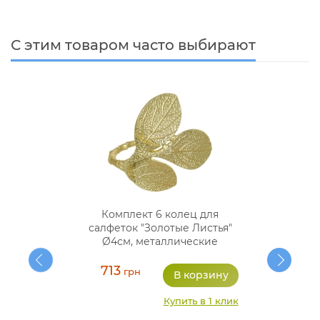
С этим товаром часто выбирают
Комплект 6 колец для
салфеток "Золотые Листья"
Ø4см, металлические
713
грн
Купить в 1 клик