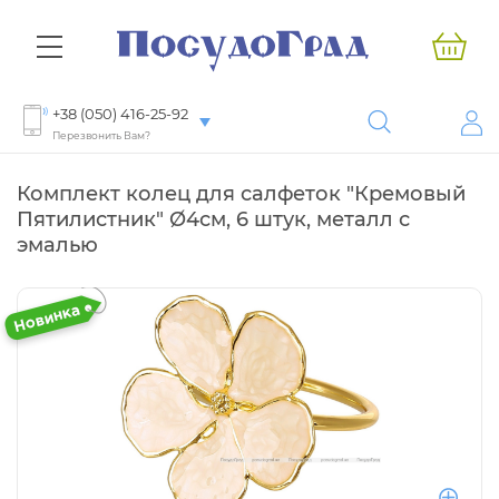
+38 (050) 416-25-92
Перезвонить Вам?
Комплект колец для салфеток "Кремовый
Пятилистник" Ø4см, 6 штук, металл с
эмалью