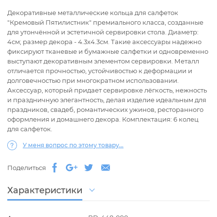
Декоративные металлические кольца для салфеток
"Кремовый Пятилистник" премиального класса, созданные
для утончённой и эстетичной сервировки стола. Диаметр:
4см; размер декора - 4.3х4.3см. Такие аксессуары надежно
фиксируют тканевые и бумажные салфетки и одновременно
выступают декоративным элементом сервировки. Металл
отличается прочностью, устойчивостью к деформации и
долговечностью при многократном использовании.
Аксессуар, который придает сервировке лёгкость, нежность
и праздничную элегантность, делая изделие идеальным для
праздников, свадеб, романтических ужинов, ресторанного
оформления и домашнего декора. Комплектация: 6 колец
для салфеток.
У меня вопрос по этому товару...
Поделиться
Характеристики