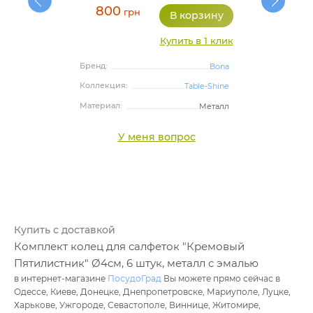
800
грн
Купить в 1 клик
Бренд:
Bona
Коллекция:
Table-Shine
Материал:
Металл
У меня вопрос
Купить с доставкой
Комплект колец для салфеток "Кремовый
Пятилистник" Ø4см, 6 штук, металл с эмалью
в интернет-магазине
ПосудоГрад
Вы можете прямо сейчас в
Одессе, Киеве, Донецке, Днепропетровске, Мариуполе, Луцке,
Харькове, Ужгороде, Севастополе, Виннице, Житомире,