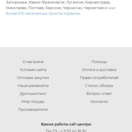
Запорожье, Ивано-Франковске, Луганске, Кировограде,
Николаеве, Полтаве, Херсоне, Черкассах, Чернигове и
еще
более 570 населенных пунктах Украины
.
О магазине
Помощь
Условия сайта
Оплата и доставка
Оптовые закупки
Права потребителей
Наши реквизиты
Статьи, обзоры
Дропшиппинг
Вопрос-ответ
Мир посуды
Контакты
Производители
Время работы call-центра:
Пн-Пт - с 9:30 до 18:30