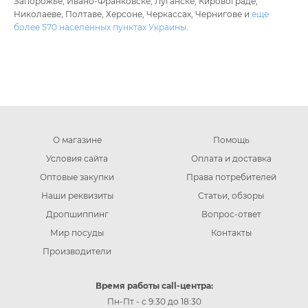
Запорожье, Ивано-Франковске, Луганске, Кировограде,
Николаеве, Полтаве, Херсоне, Черкассах, Чернигове и
еще
более 570 населенных пунктах Украины
.
О магазине
Помощь
Условия сайта
Оплата и доставка
Оптовые закупки
Права потребителей
Наши реквизиты
Статьи, обзоры
Дропшиппинг
Вопрос-ответ
Мир посуды
Контакты
Производители
Время работы call-центра:
Пн-Пт - с 9:30 до 18:30