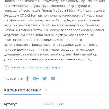
Чашка керамическая "Strawberry" с блюдцем - оригинальная
керамическая посуда с художественной фактурой и
природной эстетикой. Полный объем 350мл. Чайная чашка с
блюдцем (Ø16х2.3см) выполнена из качественной керамики
с эффектом мятой поверхности Crumple, который придаёт
изделию выразительный объём и дизайнерский характер.
Нежный ягодно-цветочный декор делает сервировку уютной
и эффектной. Керамика отлично удерживает тепло, не
впитывает запахи и подходит для ежедневного
использования. Чашка идеально подходит для чая, кофе,
какао и других горячих напитков, создавая атмосферу
домашнего комфорта и стильной подачи. Чайный набор
упакован в фирменную цветную картонную коробку.
У меня вопрос по этому товару...
Поделиться
Характеристики
BD-992-832
Артикул: