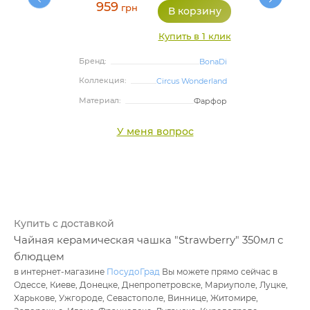
959
грн
Купить в 1 клик
Бренд:
BonaDi
Коллекция:
Circus Wonderland
Материал:
Фарфор
У меня вопрос
Купить с доставкой
Чайная керамическая чашка "Strawberry" 350мл с
блюдцем
в интернет-магазине
ПосудоГрад
Вы можете прямо сейчас в
Одессе, Киеве, Донецке, Днепропетровске, Мариуполе, Луцке,
Харькове, Ужгороде, Севастополе, Виннице, Житомире,