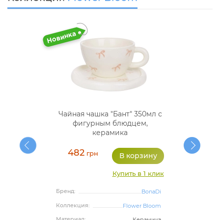
Чайная чашка "Бант" 350мл с
фигурным блюдцем,
керамика
482
грн
Купить в 1 клик
Бренд:
BonaDi
Коллекция:
Flower Bloom
Материал:
Керамика