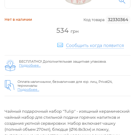
32330364
Нет в наличии
Код товара
534
грн
Сообщить когда появится
БЕСПЛАТНО! Дополнительная защитная упаковка.
Подробнее...
Оплата наличными, безналичная для юр. лиц, Privat24,
терминалы
Подробнее...
Чайный подарочный набор "Tulip" - изящный керамический
чайный набор для стильной подачи горячих напитков и
создания уютной сервировки. Набор включает чашку
(полный объем 270мл), блюдце (Ø16.8х3см) и ложку,