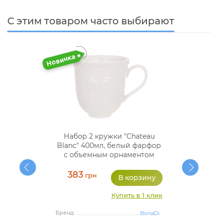
С этим товаром часто выбирают
Набор 2 кружки "Chateau
Blanc" 400мл, белый фарфор
с объемным орнаментом
383
грн
Купить в 1 клик
Бренд:
BonaDi