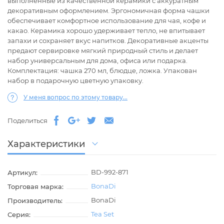
выполненные из качественной керамики с аккуратным
декоративным оформлением. Эргономичная форма чашки
обеспечивает комфортное использование для чая, кофе и
какао. Керамика хорошо удерживает тепло, не впитывает
запахи и сохраняет вкус напитков. Декоративные акценты
предают сервировке мягкий природный стиль и делает
набор универсальным для дома, офиса или подарка.
Комплектация: чашка 270 мл, блюдце, ложка. Упакован
набор в подарочную цветную упаковку.
У меня вопрос по этому товару...
Поделиться
Характеристики
BD-992-871
Артикул:
BonaDi
Торговая марка:
BonaDi
Производитель:
Tea Set
Серия: