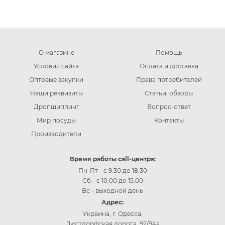
О магазине
Помощь
Условия сайта
Оплата и доставка
Оптовые закупки
Права потребителей
Наши реквизиты
Статьи, обзоры
Дропшиппинг
Вопрос-ответ
Мир посуды
Контакты
Производители
Время работы call-центра:
Пн-Пт - с 9:30 до 18:30
Сб - с 10:00 до 15:00
Вс - выходной день
Адрес:
Украина, г. Одесса,
Люстдорфская дорога, 92/94а