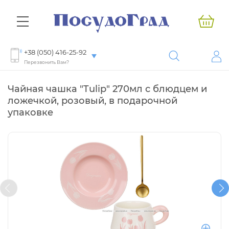
+38 (050) 416-25-92
Перезвонить Вам?
Чайная чашка "Tulip" 270мл с блюдцем и
ложечкой, розовый, в подарочной
упаковке