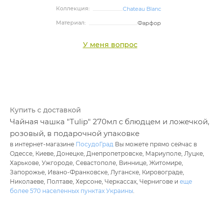
Коллекция:
Chateau Blanc
Материал:
Фарфор
У меня вопрос
Купить с доставкой
Чайная чашка "Tulip" 270мл с блюдцем и ложечкой,
розовый, в подарочной упаковке
в интернет-магазине
ПосудоГрад
Вы можете прямо сейчас в
Одессе, Киеве, Донецке, Днепропетровске, Мариуполе, Луцке,
Харькове, Ужгороде, Севастополе, Виннице, Житомире,
Запорожье, Ивано-Франковске, Луганске, Кировограде,
Николаеве, Полтаве, Херсоне, Черкассах, Чернигове и
еще
более 570 населенных пунктах Украины
.