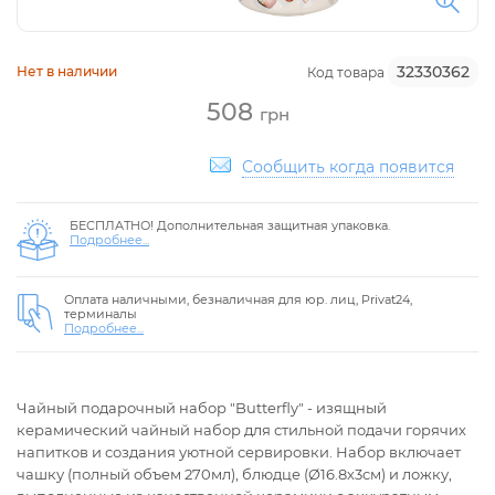
32330362
Нет в наличии
Код товара
508
грн
Сообщить когда появится
БЕСПЛАТНО! Дополнительная защитная упаковка.
Подробнее...
Оплата наличными, безналичная для юр. лиц, Privat24,
терминалы
Подробнее...
Чайный подарочный набор "Butterfly" - изящный
керамический чайный набор для стильной подачи горячих
напитков и создания уютной сервировки. Набор включает
чашку (полный объем 270мл), блюдце (Ø16.8х3см) и ложку,