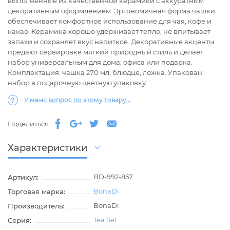
выполненные из качественной керамики с аккуратным
декоративным оформлением. Эргономичная форма чашки
обеспечивает комфортное использование для чая, кофе и
какао. Керамика хорошо удерживает тепло, не впитывает
запахи и сохраняет вкус напитков. Декоративные акценты
предают сервировке мягкий природный стиль и делает
набор универсальным для дома, офиса или подарка.
Комплектация: чашка 270 мл, блюдце, ложка. Упакован
набор в подарочную цветную упаковку.
У меня вопрос по этому товару...
Поделиться
Характеристики
BD-992-857
Артикул:
BonaDi
Торговая марка:
BonaDi
Производитель:
Tea Set
Серия: