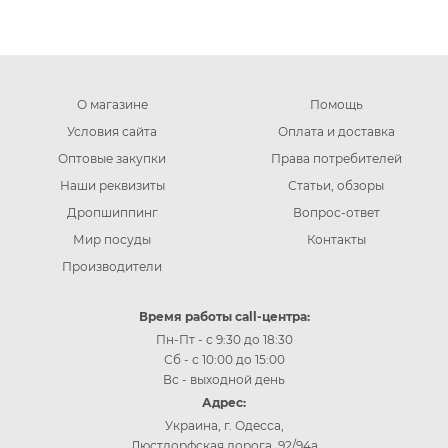
О магазине
Помощь
Условия сайта
Оплата и доставка
Оптовые закупки
Права потребителей
Наши реквизиты
Статьи, обзоры
Дропшиппинг
Вопрос-ответ
Мир посуды
Контакты
Производители
Время работы call-центра:
Пн-Пт - с 9:30 до 18:30
Сб - с 10:00 до 15:00
Вс - выходной день
Адрес:
Украина, г. Одесса,
Люстдорфская дорога, 92/94а