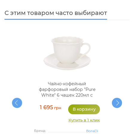
С этим товаром часто выбирают
Чайно-кофейный
фарфоровый набор "Pure
White" 6 чашек 220мл с
блюдцами
1 695
грн
Купить в 1 клик
Бренд:
BonaDi