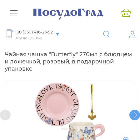
+38 (050) 416-25-92
Перезвонить Вам?
Чайная чашка "Butterfly" 270мл с блюдцем
и ложечкой, розовый, в подарочной
упаковке