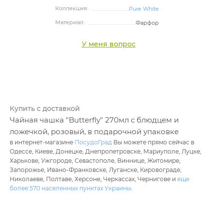
Коллекция:
Pure White
Материал:
Фарфор
У меня вопрос
Купить с доставкой
Чайная чашка "Butterfly" 270мл с блюдцем и
ложечкой, розовый, в подарочной упаковке
в интернет-магазине
ПосудоГрад
Вы можете прямо сейчас в
Одессе, Киеве, Донецке, Днепропетровске, Мариуполе, Луцке,
Харькове, Ужгороде, Севастополе, Виннице, Житомире,
Запорожье, Ивано-Франковске, Луганске, Кировограде,
Николаеве, Полтаве, Херсоне, Черкассах, Чернигове и
еще
более 570 населенных пунктах Украины
.