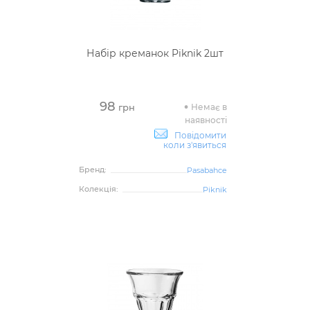
Набір креманок Piknik 2шт
98
Немає в
грн
наявності
Повідомити
коли з'явиться
Бренд:
Pasabahce
Колекція:
Piknik