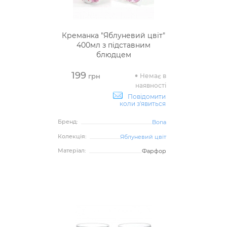
Креманка "Яблуневий цвіт"
400мл з підставним
блюдцем
199
Немає в
грн
наявності
Повідомити
коли з'явиться
Бренд:
Bona
Колекція:
Яблуневий цвіт
Матеріал:
Фарфор