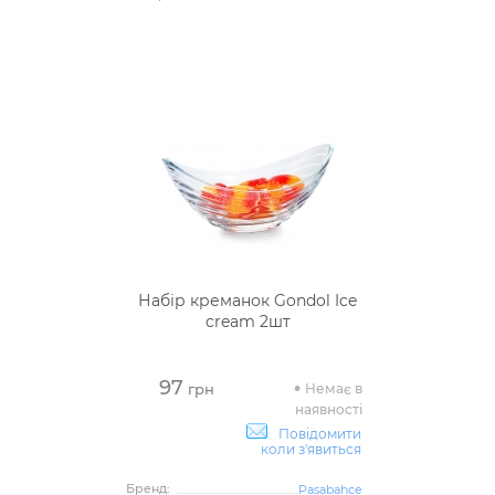
Набір креманок Gondol Ice
cream 2шт
97
Немає в
грн
наявності
Повідомити
коли з'явиться
Бренд:
Pasabahce