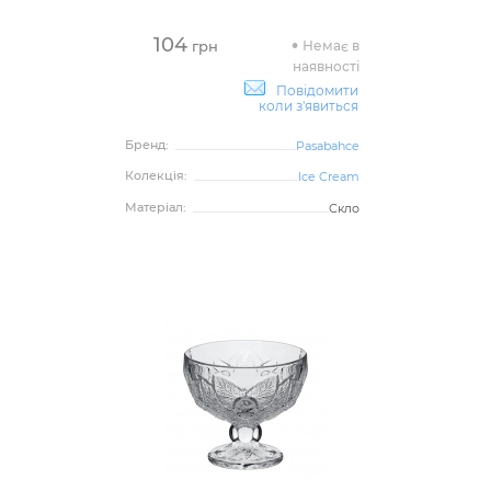
104
Немає в
грн
наявності
Повідомити
коли з'явиться
Бренд:
Pasabahce
Колекція:
Ice Cream
Матеріал:
Скло