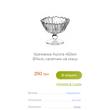
Креманка Aurora 450мл
Ø14см, салатник на ніжці
250
грн
Купити в 1 клік
Бренд:
Pasabahce
Колекція:
Aurora
Матеріал:
Скло