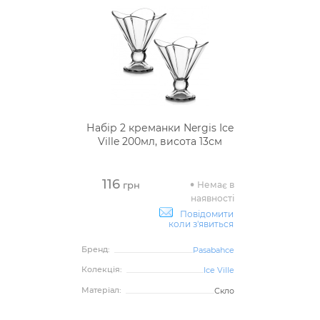
Набір 2 креманки Nergis Ice
Ville 200мл, висота 13см
116
Немає в
грн
наявності
Повідомити
коли з'явиться
Бренд:
Pasabahce
Колекція:
Ice Ville
Матеріал:
Скло