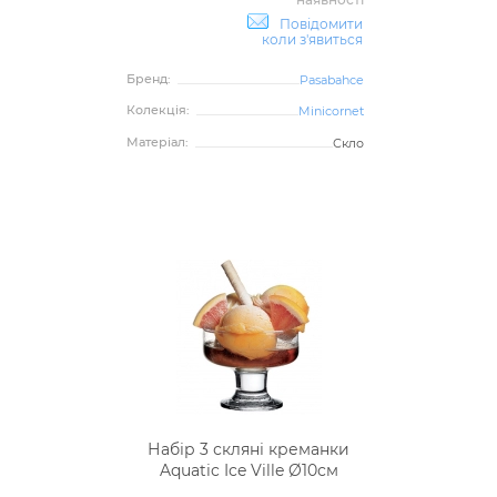
Повідомити
коли з'явиться
Бренд:
Pasabahce
Колекція:
Minicornet
Матеріал:
Скло
Набір 3 скляні креманки
Aquatic Ice Ville Ø10см