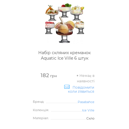
Набір скляних креманок
Aquatic Ice Ville 6 штук
182
Немає в
грн
наявності
Повідомити
коли з'явиться
Бренд:
Pasabahce
Колекція:
Ice Ville
Матеріал:
Скло