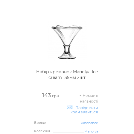
Набір креманок Manolya Ice
cream 135мм 2шт
143
Немає в
грн
наявності
Повідомити
коли з'явиться
Бренд:
Pasabahce
Колекція:
Manolya