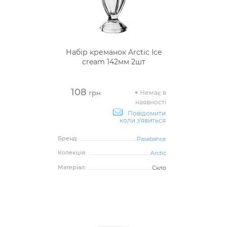
Набір креманок Arctic Ice
cream 142мм 2шт
108
Немає в
грн
наявності
Повідомити
коли з'явиться
Бренд:
Pasabahce
Колекція:
Arctic
Матеріал:
Скло