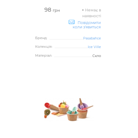
98
Немає в
грн
наявності
Повідомити
коли з'явиться
Бренд:
Pasabahce
Колекція:
Ice Ville
Матеріал:
Скло