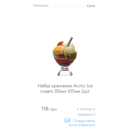
Матеріал:
Скло
Набір креманок Arctic Ice
cream 315мл 107мм 2шт
118
Немає в
грн
наявності
Повідомити
коли з'явиться