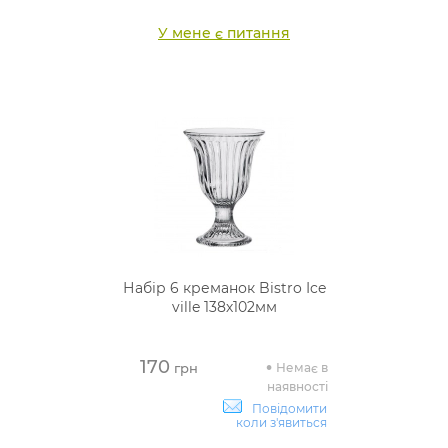
У мене є питання
Набір 6 креманок Bistro Ice
ville 138х102мм
170
Немає в
грн
наявності
Повідомити
коли з'явиться