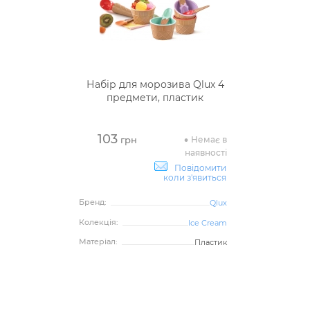
Набір для морозива Qlux 4
предмети, пластик
103
Немає в
грн
наявності
Повідомити
коли з'явиться
Бренд:
Qlux
Колекція:
Ice Cream
Матеріал:
Пластик