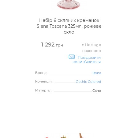
Набір 6 скляних креманок
Siena Toscana 325мл, рожеве
скло
1 292
Немає в
грн
наявності
Повідомити
коли з'явиться
Бренд:
Bona
Колекція:
Gothic Colored
Матеріал:
Скло