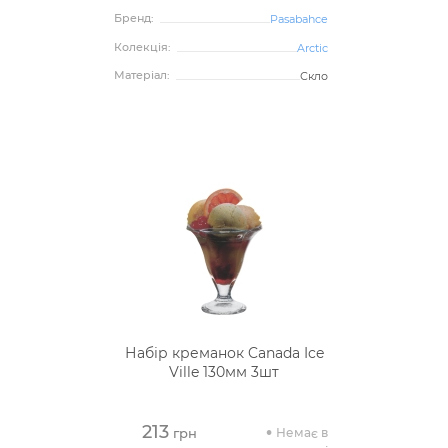
Бренд:
Pasabahce
Колекція:
Arctic
Матеріал:
Скло
Набір креманок Canada Ice
Ville 130мм 3шт
213
Немає в
грн