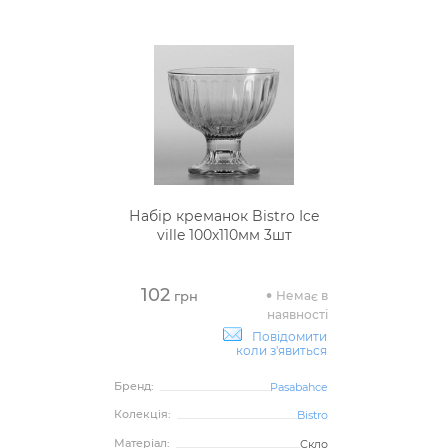
Набір креманок Bistro Ice
ville 100х110мм 3шт
102
Немає в
грн
наявності
Повідомити
коли з'явиться
Бренд:
Pasabahce
Колекція:
Bistro
Матеріал:
Скло