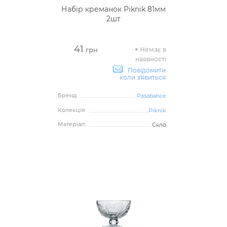
Набір креманок Piknik 81мм
2шт
41
Немає в
грн
наявності
Повідомити
коли з'явиться
Бренд:
Pasabahce
Колекція:
Piknik
Матеріал:
Скло