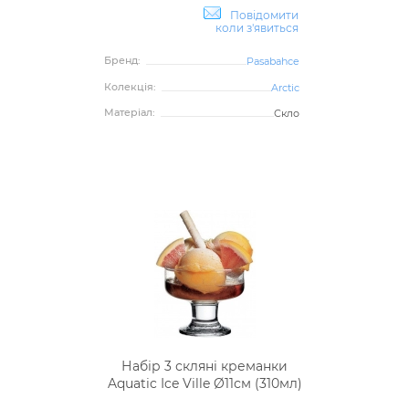
Повідомити
коли з'явиться
Бренд:
Pasabahce
Колекція:
Arctic
Матеріал:
Скло
Набір 3 скляні креманки
Aquatic Ice Ville Ø11см (310мл)