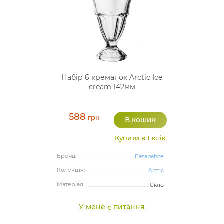
Набір 6 креманок Arctic Ice
cream 142мм
588
грн
Купити в 1 клік
Бренд:
Pasabahce
Колекція:
Arctic
Матеріал:
Скло
У мене є питання