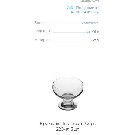
наявності
Повідомити
коли з'явиться
Бренд:
Pasabahce
Колекція:
Ice Ville
Матеріал:
Скло
Креманка Ice cream Сups
220мл 3шт