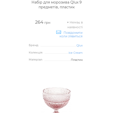
Набір для морозива Qlux 9
предметів, пластик
264
Немає в
грн
наявності
Повідомити
коли з'явиться
Бренд:
Qlux
Колекція:
Ice Cream
Матеріал:
Пластик