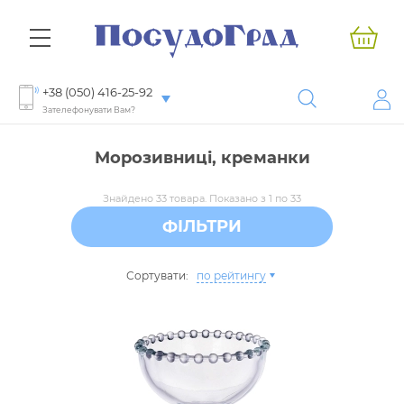
+38 (050) 416-25-92
Зателефонувати Вам?
Морозивниці, креманки
Знайдено 33 товара. Показано з 1 по 33
ФІЛЬТРИ
Сортувати:
по рейтингу