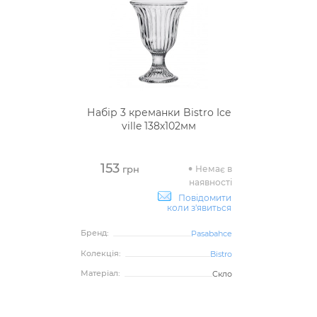
Набір 3 креманки Bistro Ice
ville 138х102мм
153
Немає в
грн
наявності
Повідомити
коли з'явиться
Бренд:
Pasabahce
Колекція:
Bistro
Матеріал:
Скло