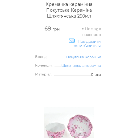
Креманка керамічна
Покутська Кераміка
Шляхтянська 250мл
69
Немає в
грн
наявності
Повідомити
коли з'явиться
Бренд:
Покутська Кераміка
Колекція:
Шляхтянська кераміка
Матеріал:
Глина