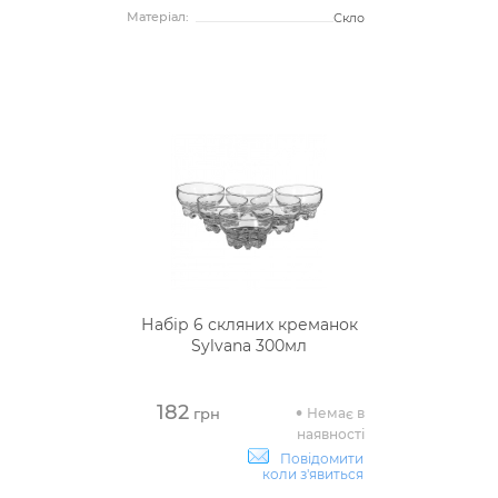
Матеріал:
Скло
Набір 6 скляних креманок
Sylvana 300мл
182
Немає в
грн
наявності
Повідомити
коли з'явиться