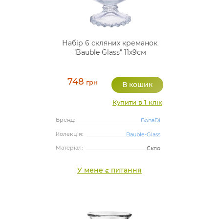
Набір 6 скляних креманок
"Bauble Glass" 11х9см
748
грн
Купити в 1 клік
Бренд:
BonaDi
Колекція:
Bauble-Glass
Матеріал:
Скло
У мене є питання