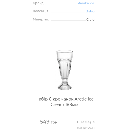
Бренд:
Pasabahce
Колекція:
Bistro
Матеріал:
Скло
Набір 6 креманок Arctic Ice
Cream 188мм
549
Немає в
грн
наявності