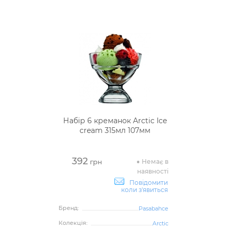
Набір 6 креманок Arctic Ice
cream 315мл 107мм
392
Немає в
грн
наявності
Повідомити
коли з'явиться
Бренд:
Pasabahce
Колекція:
Arctic