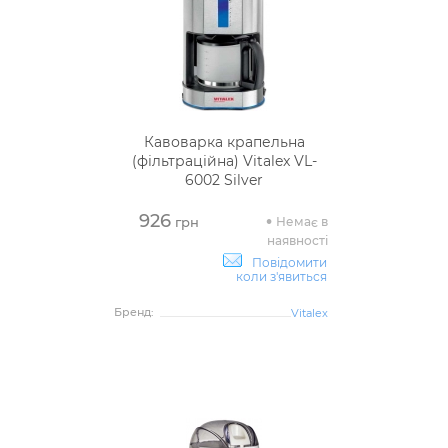
Кавоварка крапельна
(фільтраційна) Vitalex VL-
6002 Silver
926
Немає в
грн
наявності
Повідомити
коли з'явиться
Бренд:
Vitalex