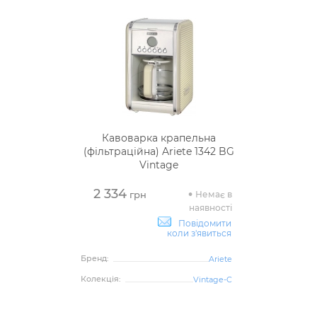
Кавоварка крапельна
(фільтраційна) Ariete 1342 BG
Vintage
2 334
Немає в
грн
наявності
Повідомити
коли з'явиться
Бренд:
Ariete
Колекція:
Vintage-C