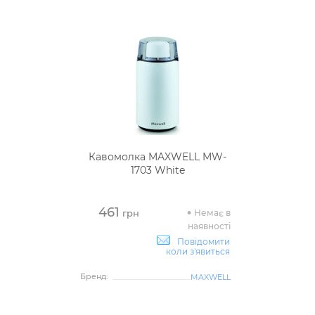
Кавомолка MAXWELL MW-
1703 White
461
Немає в
грн
наявності
Повідомити
коли з'явиться
Бренд:
MAXWELL