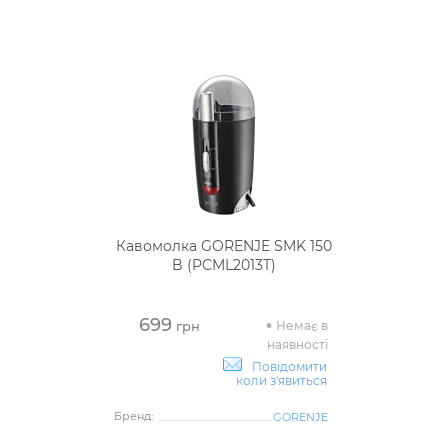
Кавомолка GORENJE SMK 150
B (PCML2013T)
699
Немає в
грн
наявності
Повідомити
коли з'явиться
Бренд:
GORENJE