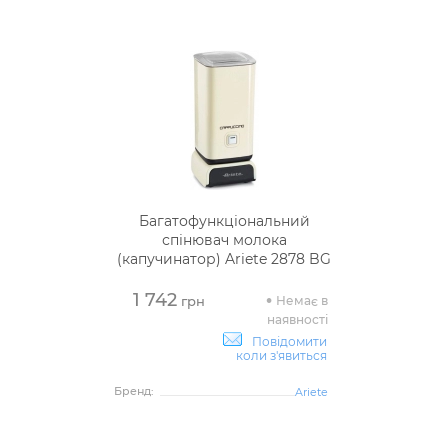
Багатофункціональний
спінювач молока
(капучинатор) Ariete 2878 BG
1 742
Немає в
грн
наявності
Повідомити
коли з'явиться
Бренд:
Ariete