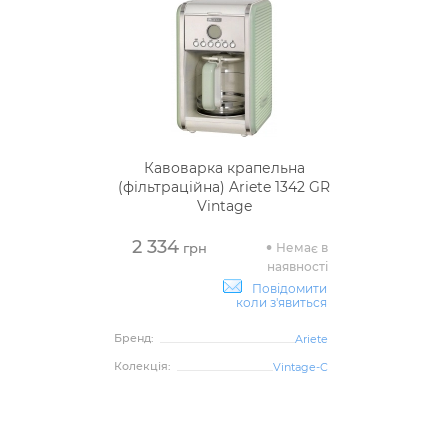
Кавоварка крапельна
(фільтраційна) Ariete 1342 GR
Vintage
2 334
Немає в
грн
наявності
Повідомити
коли з'явиться
Бренд:
Ariete
Колекція:
Vintage-C