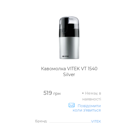
Кавомолка VITEK VT 1540
Silver
519
Немає в
грн
наявності
Повідомити
коли з'явиться
Бренд:
VITEK