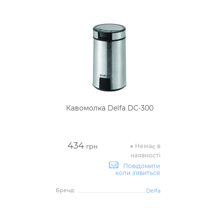
Кавомолка Delfa DC-300
434
Немає в
грн
наявності
Повідомити
коли з'явиться
Бренд:
Delfa