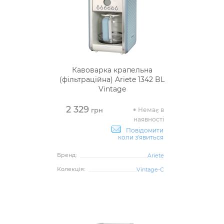
Кавоварка крапельна
(фільтраційна) Ariete 1342 BL
Vintage
2 329
Немає в
грн
наявності
Повідомити
коли з'явиться
Бренд:
Ariete
Колекція:
Vintage-C