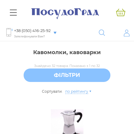
+38 (050) 416-25-92
Зателефонувати Вам?
Кавомолки, кавоварки
Знайдено 32 товара. Показано з 1 по 32
ФІЛЬТРИ
Сортувати:
по рейтингу