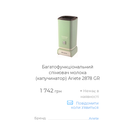
Багатофункціональний
спінювач молока
(капучинатор) Ariete 2878 GR
1 742
Немає в
грн
наявності
Повідомити
коли з'явиться
Бренд:
Ariete