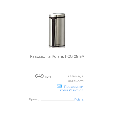
Кавомолка Polaris PCG 0815A
649
Немає в
грн
наявності
Повідомити
коли з'явиться
Бренд:
Polaris