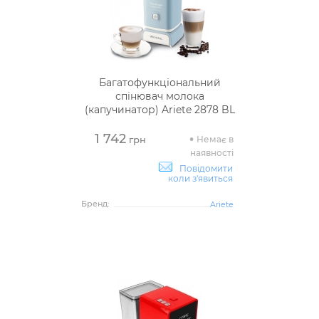
Багатофункціональний
спінювач молока
(капучинатор) Ariete 2878 BL
1 742
Немає в
грн
наявності
Повідомити
коли з'явиться
Бренд:
Ariete