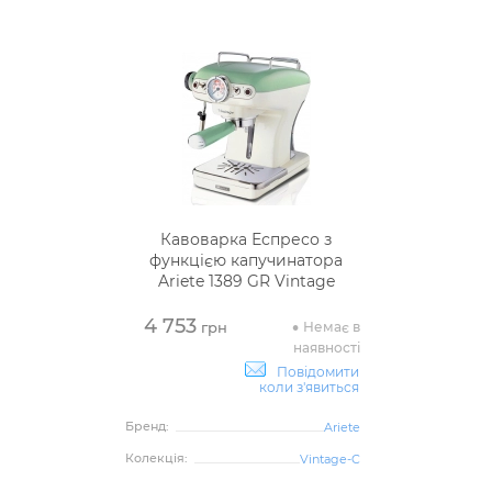
Кавоварка Еспресо з
функцією капучинатора
Ariete 1389 GR Vintage
4 753
Немає в
грн
наявності
Повідомити
коли з'явиться
Бренд:
Ariete
Колекція:
Vintage-C