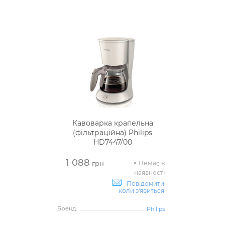
Кавоварка крапельна
(фільтраційна) Philips
HD7447/00
1 088
Немає в
грн
наявності
Повідомити
коли з'явиться
Бренд:
Philips