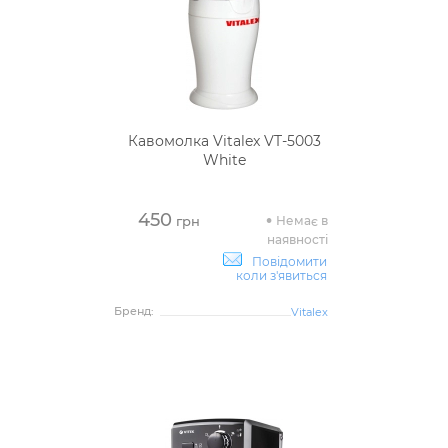
Кавомолка Vitalex VT-5003
White
450
Немає в
грн
наявності
Повідомити
коли з'явиться
Бренд:
Vitalex