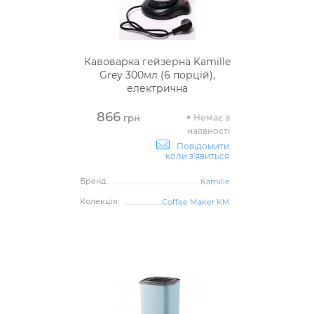
Кавоварка гейзерна Kamille
Grey 300мл (6 порцій),
електрична
866
Немає в
грн
наявності
Повідомити
коли з'явиться
Бренд:
Kamille
Колекція:
Coffee Maker KM