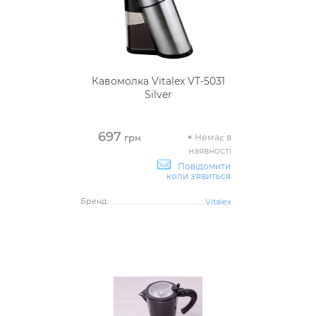
Кавомолка Vitalex VT-5031
Silver
697
Немає в
грн
наявності
Повідомити
коли з'явиться
Бренд:
Vitalex