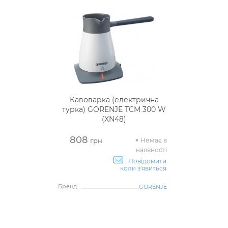
Кавоварка (електрична
турка) GORENJE TCM 300 W
(XN48)
808
Немає в
грн
наявності
Повідомити
коли з'явиться
Бренд:
GORENJE